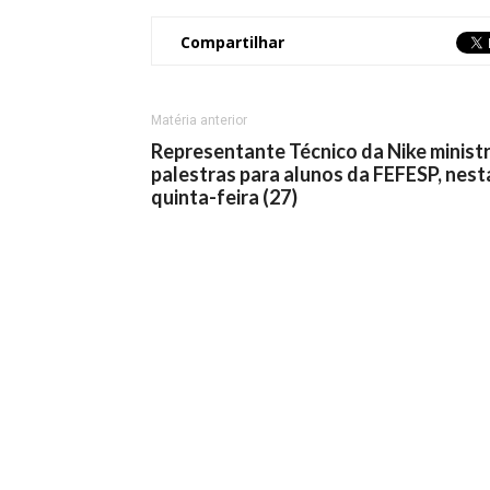
Compartilhar
Matéria anterior
Representante Técnico da Nike minist
palestras para alunos da FEFESP, nest
quinta-feira (27)