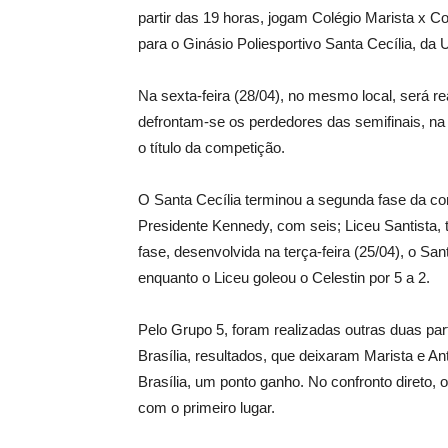
partir das 19 horas, jogam Colégio Marista x 
para o Ginásio Poliesportivo Santa Cecília, d
Na sexta-feira (28/04), no mesmo local, será rea
defrontam-se os perdedores das semifinais, na 
o título da competição.
O Santa Cecília terminou a segunda fase da c
Presidente Kennedy, com seis; Liceu Santista, t
fase, desenvolvida na terça-feira (25/04), o Sa
enquanto o Liceu goleou o Celestin por 5 a 2.
Pelo Grupo 5, foram realizadas outras duas part
Brasília, resultados, que deixaram Marista e A
Brasília, um ponto ganho. No confronto direto, 
com o primeiro lugar.