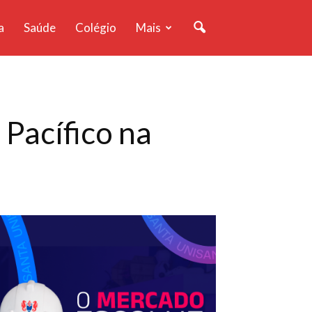
a
Saúde
Colégio
Mais
 Pacífico na