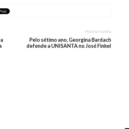
Próxima matéria
ra
Pelo sétimo ano, Georgina Bardach
a
defende a UNISANTA no José Finkel