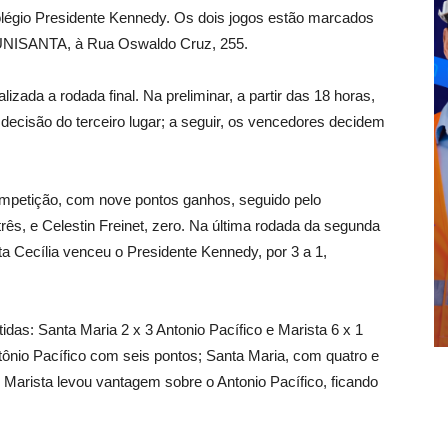
Colégio Presidente Kennedy. Os dois jogos estão marcados
a UNISANTA, à Rua Oswaldo Cruz, 255.
lizada a rodada final. Na preliminar, a partir das 18 horas,
decisão do terceiro lugar; a seguir, os vencedores decidem
ompetição, com nove pontos ganhos, seguido pelo
rês, e Celestin Freinet, zero. Na última rodada da segunda
nta Cecília venceu o Presidente Kennedy, por 3 a 1,
idas: Santa Maria 2 x 3 Antonio Pacífico e Marista 6 x 1
ntônio Pacífico com seis pontos; Santa Maria, com quatro e
o Marista levou vantagem sobre o Antonio Pacífico, ficando