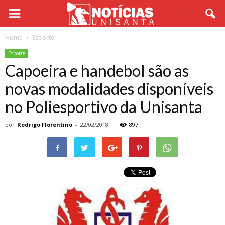
Home
Esporte
Esporte
Capoeira e handebol são as
novas modalidades disponíveis
no Poliesportivo da Unisanta
por
Rodrigo Florentino
-
22/02/2018
897