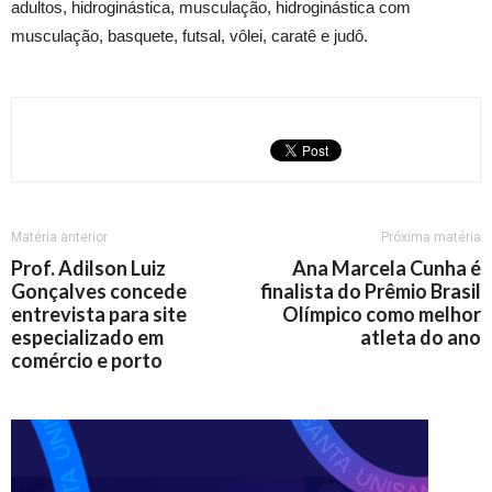
adultos, hidroginástica, musculação, hidroginástica com
musculação, basquete, futsal, vôlei, caratê e judô.
Matéria anterior
Próxima matéria
Prof. Adilson Luiz
Ana Marcela Cunha é
Gonçalves concede
finalista do Prêmio Brasil
entrevista para site
Olímpico como melhor
especializado em
atleta do ano
comércio e porto