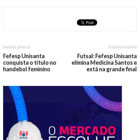
Matéria anterior
Próxima matéria
Fefesp Unisanta
Futsal: Fefesp Unisanta
conquista o título no
elimina Medicina Santos e
handebol feminino
está na grande final