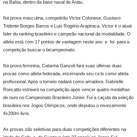
na Bahia, dentro da base naval de Aratu.
Na prova masculina, competirão Victor Colonese, Gustavo
Tridente Borges Barros e Luis Rogério Arapiraca. Victor é o atual
líder do ranking brasileiro e campeão nacional da modalidade. O
atleta está com 17 pontos de vantagem neste ano e foi para a
competição buscar o bicampeonato.
Na prova feminina, Catarina Ganzeli fará suas últimas duas
provas como atleta federada, encerrando seu ciclo como atleta
profissional. Após o torneio nadará como amadora. Gabrielle
Roncatto estreará na competição após vencer quatro medalhas
de ouro no Campeonato Brasileiro Júnior. Foi a caçula da seleção
brasileira nos Jogos Olímpicos, onde disputou o revezamento
4x200m livre.
As provas são seletivas para duas competições diferentes na