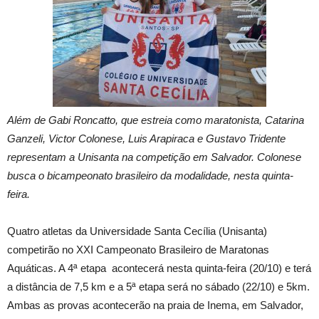
Além de Gabi Roncatto, que estreia como maratonista, Catarina
Ganzeli, Victor Colonese, Luis Arapiraca e Gustavo Tridente
representam a Unisanta na competição em Salvador. Colonese
busca o bicampeonato brasileiro da modalidade, nesta quinta-
feira.
Quatro atletas da Universidade Santa Cecília (Unisanta)
competirão no XXI Campeonato Brasileiro de Maratonas
Aquáticas. A 4ª etapa acontecerá nesta quinta-feira (20/10) e terá
a distância de 7,5 km e a 5ª etapa será no sábado (22/10) e 5km.
Ambas as provas acontecerão na praia de Inema, em Salvador,