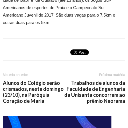
idade de Gabi e de Gustavo (até 23 anos): os Jogos Sul-
Americanos de esportes de Praia e o Campeonato Sul-
Americano Juvenil de 2017. São duas vagas para o 7,5km e
outras duas para os 5km.
Matéria anterior
Próxima matéria
Alunos do Colégio serão
Trabalhos de alunos da
crismados, neste domingo
Faculdade de Engenharia
(23/10), na Paróquia
da Unisanta concorrem ao
Coração de Maria
prêmio Neorama