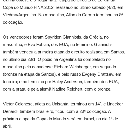
Copa do Mundo FINA 2012, realizado no último sábado (4/2), em
Viedma/Argentina. No masculino, Allan do Carmo terminou na 8ª
colocação.
Os vencedores foram Spyridon Gianniotis, da Grécia, no
masculino, e Eva Fabian, dos EUA, no feminino. Gianniotis
também venceu a primeira etapa do circuito realizada em Santos,
no último dia 29/1. O pódio na Argentina foi completado no
masculino pelo canadense Richard Weinberger, em segundo
(bronze na etapa de Santos), e pelo russo Evgeny Drattsev, em
terceiro; e no feminino por Haley Anderson, também dos EUA,
com a prata, e pela alemã Nadine Reichert, com o bronze.
Victor Colonese, atleta da Unisanta, terminou em 14º, e Linecker
Denardi, também brasileiro, ficou com a 29ª colocação. A
próxima etapa da Copa do Mundo será em Israel, no dia 1º de
abril.