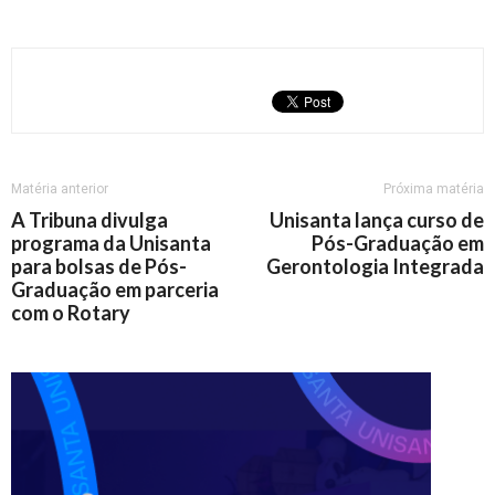
Matéria anterior
Próxima matéria
A Tribuna divulga
Unisanta lança curso de
programa da Unisanta
Pós-Graduação em
para bolsas de Pós-
Gerontologia Integrada
Graduação em parceria
com o Rotary