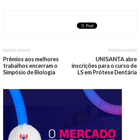
Matéria anterior
Próxima matéria
Prêmios aos melhores
UNISANTA abre
trabalhos encerram o
inscrições para o curso de
Simpósio de Biologia
LS em Prótese Dentária