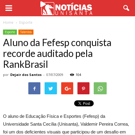
Home
Esporte
Esporte
Talentos
Aluno da Fefesp conquista
recorde auditado pela
RankBrasil
por
Dejair dos Santos
-
07/07/2009
104
O aluno de Educação Física e Esportes (Fefesp) da
Universidade Santa Cecília (Unisanta), Valdemir Pereira Correa,
foi um dos deficientes visuais que participou de um desafio em