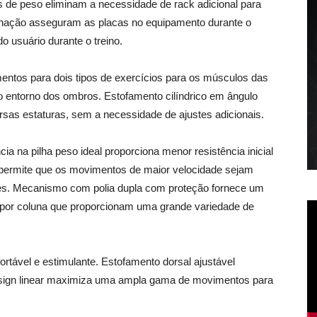
 de peso eliminam a necessidade de rack adicional para
inação asseguram as placas no equipamento durante o
o usuário durante o treino.
tos para dois tipos de exercícios para os músculos das
 entorno dos ombros. Estofamento cilíndrico em ângulo
sas estaturas, sem a necessidade de ajustes adicionais.
cia na pilha peso ideal proporciona menor resistência inicial
permite que os movimentos de maior velocidade sejam
es. Mecanismo com polia dupla com proteção fornece um
te por coluna que proporcionam uma grande variedade de
rtável e estimulante. Estofamento dorsal ajustável
esign linear maximiza uma ampla gama de movimentos para