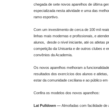
chegada de sete novos aparelhos de última gera
especializada nesta atividade e uma das mel
ramo esportivo.
Com um investimento de cerca de 100 mil reai
linhas mais modernas e profissionais, e atende
alunos, desde o nível iniciante, até os atletas 
competição da Unisanta e de outros clubes e en
convênios da Academia.
Os novos aparelhos melhoram a funcionalidad
resultados dos exercícios dos alunos e atletas
estar da comunidade ceciliana e ao público em 
Confira os modelos dos novos aparelhos:
Lat Pulldown —
Almofadas com facilidade de a