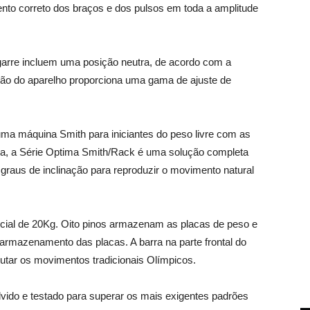
nto correto dos braços e dos pulsos em toda a amplitude
arre incluem uma posição neutra, de acordo com a
ição do aparelho proporciona uma gama de ajuste de
a máquina Smith para iniciantes do peso livre com as
a, a Série Optima Smith/Rack é uma solução completa
graus de inclinação para reproduzir o movimento natural
nicial de 20Kg. Oito pinos armazenam as placas de peso e
armazenamento das placas. A barra na parte frontal do
utar os movimentos tradicionais Olímpicos.
ido e testado para superar os mais exigentes padrões