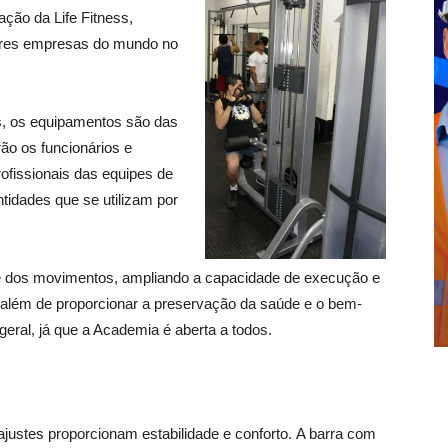
ção da Life Fitness,
hores empresas do mundo no
s, os equipamentos são das
rão os funcionários e
profissionais das equipes de
tidades que se utilizam por
e dos movimentos, ampliando a capacidade de execução e
, além de proporcionar a preservação da saúde e o bem-
geral, já que a Academia é aberta a todos.
justes proporcionam estabilidade e conforto. A barra com