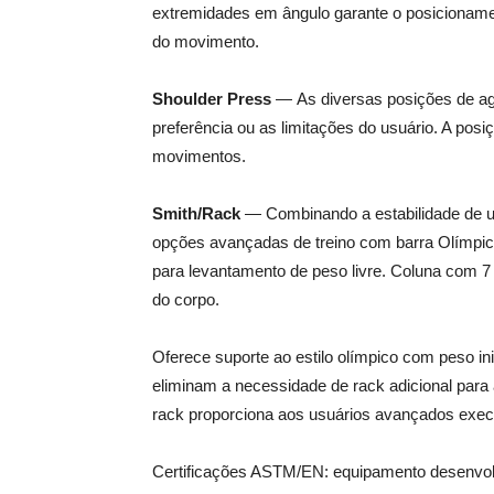
extremidades em ângulo garante o posicioname
do movimento.
Shoulder Press
— As diversas posições de ag
preferência ou as limitações do usuário. A pos
movimentos.
Smith/Rack
— Combinando a estabilidade de um
opções avançadas de treino com barra Olímpic
para levantamento de peso livre. Coluna com 7 
do corpo.
Oferece suporte ao estilo olímpico com peso i
eliminam a necessidade de rack adicional para 
rack proporciona aos usuários avançados exec
Certificações ASTM/EN: equipamento desenvolv