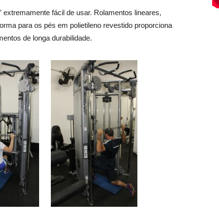
t” extremamente fácil de usar. Rolamentos lineares,
orma para os pés em polietileno revestido proporciona
mentos de longa durabilidade.