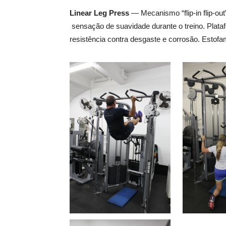
Linear Leg Press
— Mecanismo “flip-in flip-ou
sensação de suavidade durante o treino. Plataf
resistência contra desgaste e corrosão. Estofa