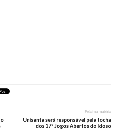
Próxima matéria
do
Unisanta será responsável pela tocha
e
dos 17º Jogos Abertos do Idoso