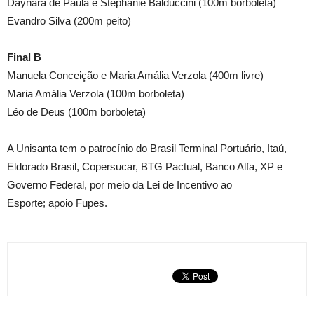
Daynara de Paula e Stephanie Balduccini (100m borboleta)
Evandro Silva (200m peito)
Final B
Manuela Conceição e Maria Amália Verzola (400m livre)
Maria Amália Verzola (100m borboleta)
Léo de Deus (100m borboleta)
A Unisanta tem o patrocínio do Brasil Terminal Portuário, Itaú,
Eldorado Brasil, Copersucar, BTG Pactual, Banco Alfa, XP e
Governo Federal, por meio da Lei de Incentivo ao
Esporte; apoio Fupes.