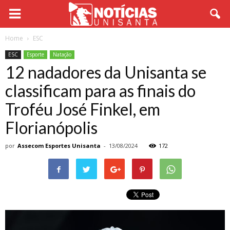
Home
ESC
ESC
Esporte
Natação
12 nadadores da Unisanta se
classificam para as finais do
Troféu José Finkel, em
Florianópolis
por
Assecom Esportes Unisanta
-
13/08/2024
172