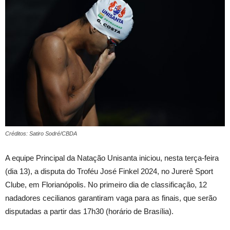
Créditos: Satiro Sodré/CBDA
A equipe Principal da Natação Unisanta iniciou, nesta terça-feira
(dia 13), a disputa do Troféu José Finkel 2024, no Jurerê Sport
Clube, em Florianópolis. No primeiro dia de classificação, 12
nadadores cecilianos garantiram vaga para as finais, que serão
disputadas a partir das 17h30 (horário de Brasília).