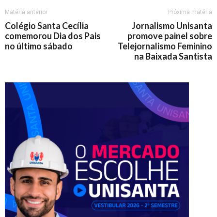
Matéria anterior
Próxima matéria
Colégio Santa Cecília
Jornalismo Unisanta
comemorou Dia dos Pais
promove painel sobre
no último sábado
Telejornalismo Feminino
na Baixada Santista