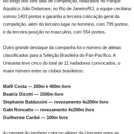
Ao longo dos seis dias de competição, realizados no Parque
Aquático Júlio Delamare, no Rio de Janeiro/RJ, a equipe ceciliana
somou 1403 pontos e garantiu a terceira colocação geral da
competição, além do terceiro lugar no feminino, com 799 pontos,
e da terceira posição no masculino, com 554 pontos.
Outro grande destaque da campanha foi o número de atletas
classificados para a Seleção Brasileira do Pan-Pacífico. A
Unisanta teve cinco do total de 11 nadadores convocados, o
maior número entre os clubes brasileiros:
Mafê Costa — 200m e 400m livre
Beatriz Dizotti — 1500m livre
Stephanie Balduccini — revezamento 4x200m livre
Gabi Roncatto — revezamento 4x200m livre
Guilherme Caribé — 100m livre
A competição também colocou atletas da Unisanta entre as