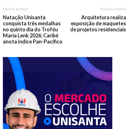
Matéria anterior
Próxima matéria
Natação Unisanta
Arquitetura realiza
conquista três medalhas
exposição de maquetes
no quinto dia do Troféu
de projetos residenciais
Maria Lenk 2026; Caribé
anota índice Pan-Pacifico