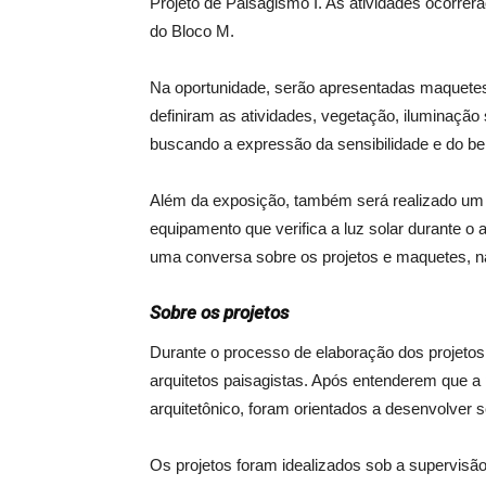
Projeto de Paisagismo I. As atividades ocorrerã
do Bloco M.
Na oportunidade, serão apresentadas maquetes
definiram as atividades, vegetação, iluminação 
buscando a expressão da sensibilidade e do b
Além da exposição, também será realizado um
equipamento que verifica a luz solar durante o
uma conversa sobre os projetos e maquetes, n
Sobre os projetos
Durante o processo de elaboração dos projetos
arquitetos paisagistas. Após entenderem que 
arquitetônico, foram orientados a desenvolver s
Os projetos foram idealizados sob a supervisão