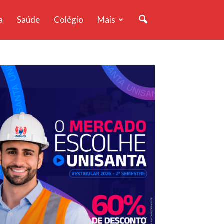
a
Saúde
Colégio
Mais