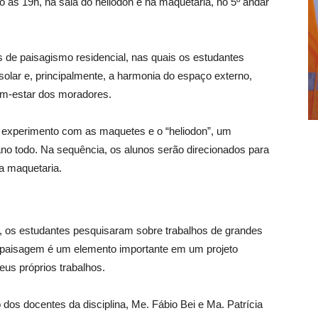
o às 19h, na sala do heliodon e na maquetaria, no 5º andar
 de paisagismo residencial, nas quais os estudantes
solar e, principalmente, a harmonia do espaço externo,
em-estar dos moradores.
 experimento com as maquetes e o “heliodon”, um
 ano todo. Na sequência, os alunos serão direcionados para
a maquetaria.
, os estudantes pesquisaram sobre trabalhos de grandes
a paisagem é um elemento importante em um projeto
eus próprios trabalhos.
 dos docentes da disciplina, Me. Fábio Bei e Ma. Patrícia