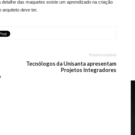
 detalhe das maquetes existe um aprendizado na criação
arquiteto deve ter.
Próxima matéria
Tecnólogos da Unisanta apresentam
Projetos Integradores
o