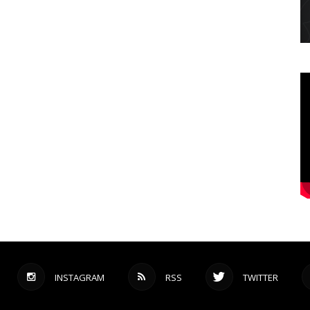
INSTAGRAM
RSS
TWITTER