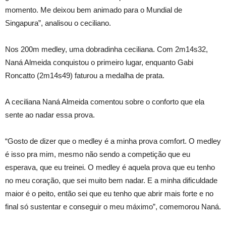
momento. Me deixou bem animado para o Mundial de
Singapura”, analisou o ceciliano.
Nos 200m medley, uma dobradinha ceciliana. Com 2m14s32,
Naná Almeida conquistou o primeiro lugar, enquanto Gabi
Roncatto (2m14s49) faturou a medalha de prata.
A ceciliana Naná Almeida comentou sobre o conforto que ela
sente ao nadar essa prova.
“Gosto de dizer que o medley é a minha prova comfort. O medley
é isso pra mim, mesmo não sendo a competição que eu
esperava, que eu treinei. O medley é aquela prova que eu tenho
no meu coração, que sei muito bem nadar. E a minha dificuldade
maior é o peito, então sei que eu tenho que abrir mais forte e no
final só sustentar e conseguir o meu máximo”, comemorou Naná.