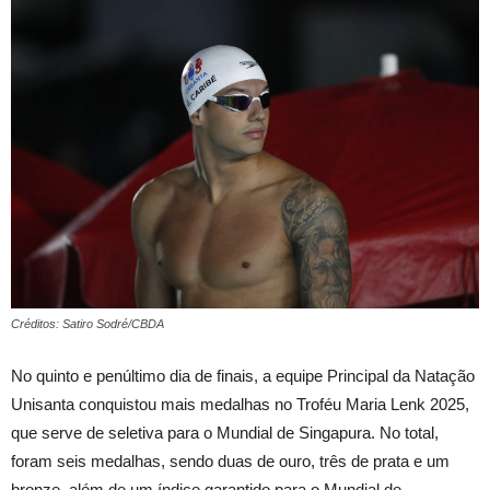
Créditos: Satiro Sodré/CBDA
No quinto e penúltimo dia de finais, a equipe Principal da Natação
Unisanta conquistou mais medalhas no Troféu Maria Lenk 2025,
que serve de seletiva para o Mundial de Singapura. No total,
foram seis medalhas, sendo duas de ouro, três de prata e um
bronze, além de um índice garantido para o Mundial de