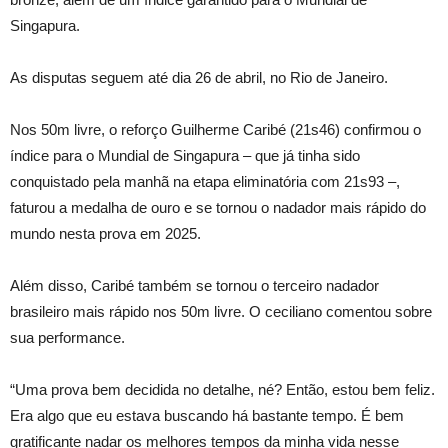
Singapura.
As disputas seguem até dia 26 de abril, no Rio de Janeiro.
Nos 50m livre, o reforço Guilherme Caribé (21s46) confirmou o
índice para o Mundial de Singapura – que já tinha sido
conquistado pela manhã na etapa eliminatória com 21s93 –,
faturou a medalha de ouro e se tornou o nadador mais rápido do
mundo nesta prova em 2025.
Além disso, Caribé também se tornou o terceiro nadador
brasileiro mais rápido nos 50m livre. O ceciliano comentou sobre
sua performance.
“Uma prova bem decidida no detalhe, né? Então, estou bem feliz.
Era algo que eu estava buscando há bastante tempo. É bem
gratificante nadar os melhores tempos da minha vida nesse