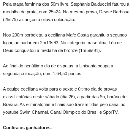
Pela etapa feminina dos 50m livre, Stephanie Balduccini faturou a
medalha de prata, com 25s24. Na mesma prova, Deyse Barbosa
(25s79) alcançou a oitava colocação.
Nos 200m borboleta, a ceciliana Mafe Costa garantiu o segundo
lugar, ao nadar em 2m13s93. Na categoria masculina, Léo de
Deus conquistou a medalha de bronze (1m58s91).
Ao final do penúltimo dia de disputas, a Unisanta ocupa a
segunda colocação, com 1.64,50 pontos.
A equipe ceciliana volta para o sexto e último dia de provas
classificatórias neste sábado (dia 26), a partir das 9h, horário de
Brasília. As eliminatórias e finais são transmitidas pelo canal no
youtube Swim Channel, Canal Olímpico do Brasil e SporTV.
Confira os ganhadores: