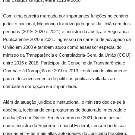
nos Estados Unidos, entre 2015 e 2016.
Com uma carreira marcada por importantes funções no cenário
jurídico nacional, Mendonça foi advogado-geral da União em dois
períodos (2019–2020 e 2021) e ministro da Justiça e Segurança
Pública entre 2020 e 2021. Ingressou na carreira de advogado da
União em 2000 e também atuou como assessor especial do
ministro da Transparência e Controladoria-Geral da União (CGU),
entre 2016 e 2018. Participou do Conselho da Transparência e
Combate à Corrupção de 2010 a 2013, contribuindo ativamente
para o desenvolvimento de políticas públicas voltadas ao
combate à corrupção e à impunidade.
Além da atuação jurídica e institucional, o ministro dedica-se à
docência, lecionando em programas de doutorado, mestrado e
graduação em Direito. Em dezembro de 2021, tomou posse
como ministro do Supremo Tribunal Federal, consolidando sua
posição entre as mais altas autoridades do Judiciário brasileiro.