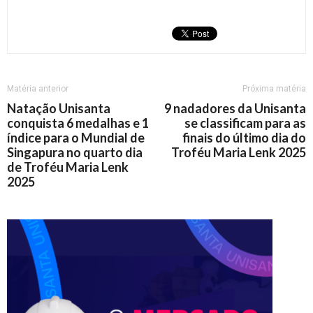
Matéria anterior
Próxima matéria
Natação Unisanta
9 nadadores da Unisanta
conquista 6 medalhas e 1
se classificam para as
índice para o Mundial de
finais do último dia do
Singapura no quarto dia
Troféu Maria Lenk 2025
de Troféu Maria Lenk
2025