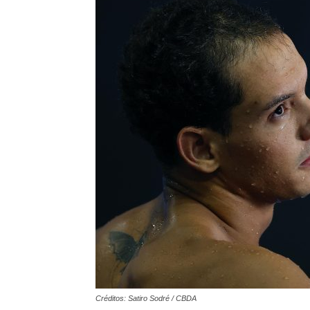
Créditos: Satiro Sodré / CBDA