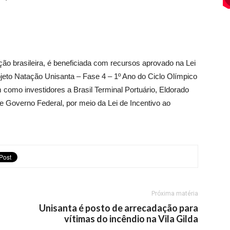
ção brasileira, é beneficiada com recursos aprovado na Lei
ojeto Natação Unisanta – Fase 4 – 1º Ano do Ciclo Olímpico
como investidores a Brasil Terminal Portuário, Eldorado
 e Governo Federal, por meio da Lei de Incentivo ao
Próxima matéria
Unisanta é posto de arrecadação para
vítimas do incêndio na Vila Gilda