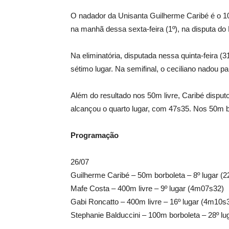
O nadador da Unisanta Guilherme Caribé é o 10
na manhã dessa sexta-feira (1º), na disputa do
Na eliminatória, disputada nessa quinta-feira 
sétimo lugar. Na semifinal, o ceciliano nadou p
Além do resultado nos 50m livre, Caribé disputo
alcançou o quarto lugar, com 47s35. Nos 50m bo
Programação
26/07
Guilherme Caribé – 50m borboleta – 8º lugar (2
Mafe Costa – 400m livre – 9º lugar (4m07s32)
Gabi Roncatto – 400m livre – 16º lugar (4m10s
Stephanie Balduccini – 100m borboleta – 28º lu