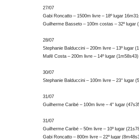
27/07
Gabi Roncatto – 1500m livre – 18º lugar 16m31
Guilherme Basseto – 100m costas – 32º lugar 
28/07
Stephanie Balduccini – 200m livre – 13º lugar 
Mafê Costa – 200m livre – 14º lugar (1m58s43)
30/07
Stephanie Balduccini – 100m livre – 23° lugar (
31/07
Guilherme Caribé – 100m livre – 4° lugar (47s3
31/07
Guilherme Caribé – 50m livre – 10º lugar (21s7
Gabi Roncatto – 800m livre – 22º lugar (8m48s