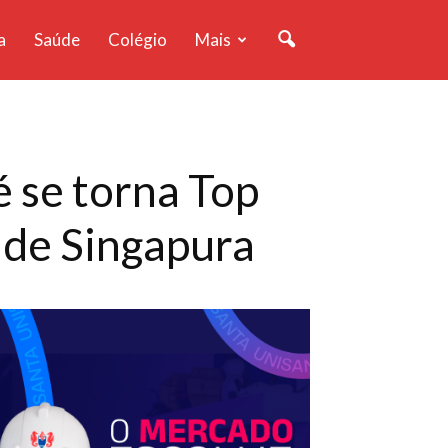
a
Saúde
Colégio
Mais
 se torna Top
 de Singapura