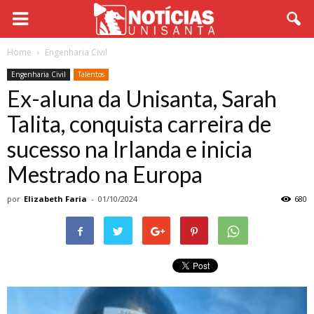
Home
Engenharia Civil
Engenharia Civil
Talentos
Ex-aluna da Unisanta, Sarah
Talita, conquista carreira de
sucesso na Irlanda e inicia
Mestrado na Europa
por
Elizabeth Faria
-
01/10/2024
680