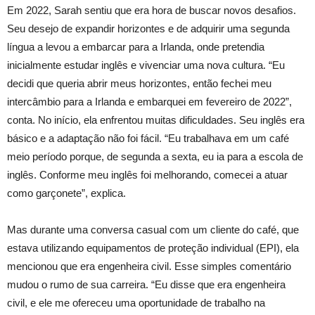
Em 2022, Sarah sentiu que era hora de buscar novos desafios.
Seu desejo de expandir horizontes e de adquirir uma segunda
língua a levou a embarcar para a Irlanda, onde pretendia
inicialmente estudar inglês e vivenciar uma nova cultura. “Eu
decidi que queria abrir meus horizontes, então fechei meu
intercâmbio para a Irlanda e embarquei em fevereiro de 2022”,
conta. No início, ela enfrentou muitas dificuldades. Seu inglês era
básico e a adaptação não foi fácil. “Eu trabalhava em um café
meio período porque, de segunda a sexta, eu ia para a escola de
inglês. Conforme meu inglês foi melhorando, comecei a atuar
como garçonete”, explica.
Mas durante uma conversa casual com um cliente do café, que
estava utilizando equipamentos de proteção individual (EPI), ela
mencionou que era engenheira civil. Esse simples comentário
mudou o rumo de sua carreira. “Eu disse que era engenheira
civil, e ele me ofereceu uma oportunidade de trabalho na