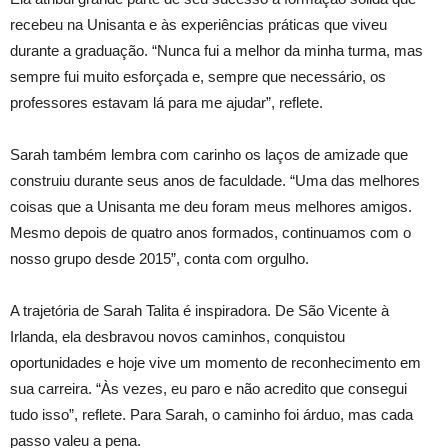
recebeu na Unisanta e às experiências práticas que viveu
durante a graduação. “Nunca fui a melhor da minha turma, mas
sempre fui muito esforçada e, sempre que necessário, os
professores estavam lá para me ajudar”, reflete.
Sarah também lembra com carinho os laços de amizade que
construiu durante seus anos de faculdade. “Uma das melhores
coisas que a Unisanta me deu foram meus melhores amigos.
Mesmo depois de quatro anos formados, continuamos com o
nosso grupo desde 2015”, conta com orgulho.
A trajetória de Sarah Talita é inspiradora. De São Vicente à
Irlanda, ela desbravou novos caminhos, conquistou
oportunidades e hoje vive um momento de reconhecimento em
sua carreira. “Às vezes, eu paro e não acredito que consegui
tudo isso”, reflete. Para Sarah, o caminho foi árduo, mas cada
passo valeu a pena.