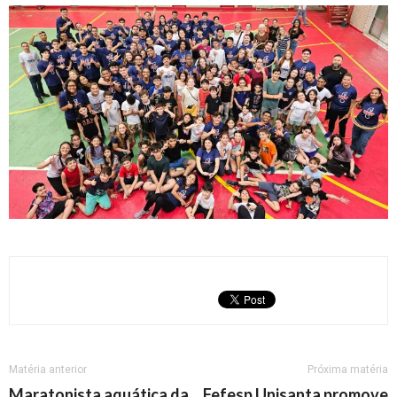
Matéria anterior
Próxima matéria
Maratonista aquática da
Fefesp Unisanta promove