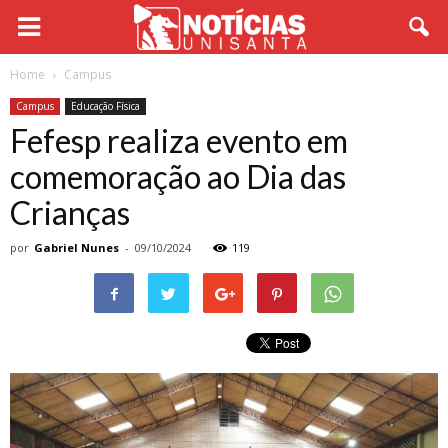
Home
Campus
Campus
Educação Física
Fefesp realiza evento em
comemoração ao Dia das
Crianças
por
Gabriel Nunes
-
09/10/2024
119