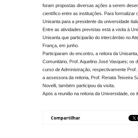
foram propostas diversas ações a serem desem
científico entre as instituições. Para formaliza
Unisanta para a presidente da universidade itali
Entre as atividades previstas está a visita à 
Unisanta que participarão do intercâmbio no Atel
França, em junho.
Participaram do encontro, a reitora da Unisanta,
Comunitário, Prof. Aquelino José Vasques; os 
curso de Administração, respectivamente Prof. 
a assessora da reitoria, Prof. Renata Teixeira S
Novelli, também participou da visita.
Após a reunião na reitoria da Universidade, os
Compartilhar