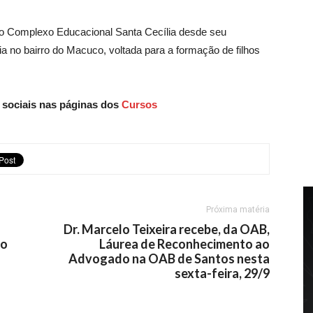
 do Complexo Educacional Santa Cecília desde seu
 no bairro do Macuco, voltada para a formação de filhos
s sociais nas páginas dos
Cursos
Próxima matéria
s
Dr. Marcelo Teixeira recebe, da OAB,
do
Láurea de Reconhecimento ao
Advogado na OAB de Santos nesta
sexta-feira, 29/9