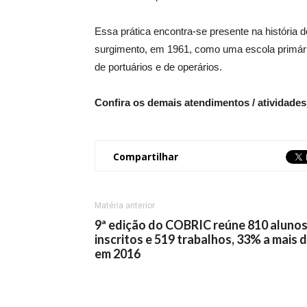
Essa prática encontra-se presente na história
surgimento, em 1961, como uma escola primária
de portuários e de operários.
Confira os demais atendimentos / atividade
Compartilhar
Matéria anterior
9ª edição do COBRIC reúne 810 aluno
inscritos e 519 trabalhos, 33% a mais 
em 2016