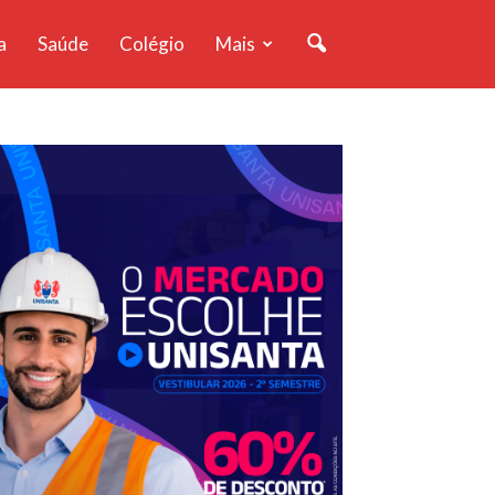
a
Saúde
Colégio
Mais