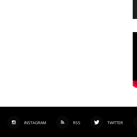
INSTAGRAM
RSS
TWITTER