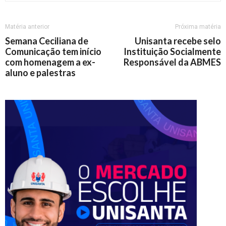
Matéria anterior
Próxima matéria
Semana Ceciliana de
Unisanta recebe selo
Comunicação tem início
Instituição Socialmente
com homenagem a ex-
Responsável da ABMES
aluno e palestras