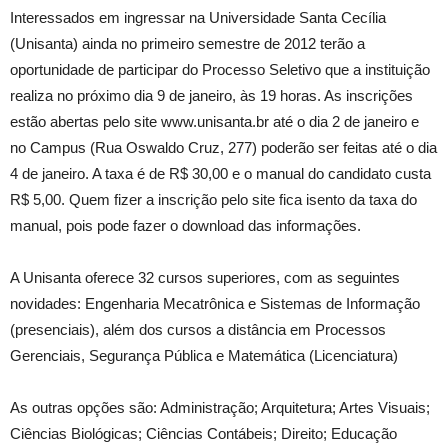
Interessados em ingressar na Universidade Santa Cecília
(Unisanta) ainda no primeiro semestre de 2012 terão a
oportunidade de participar do Processo Seletivo que a instituição
realiza no próximo dia 9 de janeiro, às 19 horas. As inscrições
estão abertas pelo site www.unisanta.br até o dia 2 de janeiro e
no Campus (Rua Oswaldo Cruz, 277) poderão ser feitas até o dia
4 de janeiro. A taxa é de R$ 30,00 e o manual do candidato custa
R$ 5,00. Quem fizer a inscrição pelo site fica isento da taxa do
manual, pois pode fazer o download das informações.
A Unisanta oferece 32 cursos superiores, com as seguintes
novidades: Engenharia Mecatrônica e Sistemas de Informação
(presenciais), além dos cursos a distância em Processos
Gerenciais, Segurança Pública e Matemática (Licenciatura)
As outras opções são: Administração; Arquitetura; Artes Visuais;
Ciências Biológicas; Ciências Contábeis; Direito; Educação