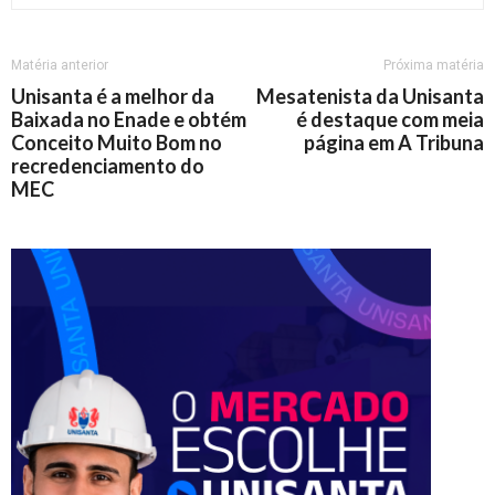
Matéria anterior
Próxima matéria
Unisanta é a melhor da
Mesatenista da Unisanta
Baixada no Enade e obtém
é destaque com meia
Conceito Muito Bom no
página em A Tribuna
recredenciamento do
MEC