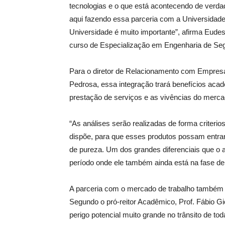
tecnologias e o que está acontecendo de verdad
aqui fazendo essa parceria com a Universidade
Universidade é muito importante”, afirma Eude
curso de Especialização em Engenharia de Seg
Para o diretor de Relacionamento com Empresa
Pedrosa, essa integração trará benefícios aca
prestação de serviços e as vivências do merca
“As análises serão realizadas de forma criterio
dispõe, para que esses produtos possam entrar 
de pureza. Um dos grandes diferenciais que o 
período onde ele também ainda está na fase de
A parceria com o mercado de trabalho também t
Segundo o pró-reitor Acadêmico, Prof. Fábio 
perigo potencial muito grande no trânsito de t