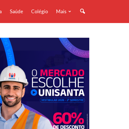
a
Saúde
Colégio
Mais