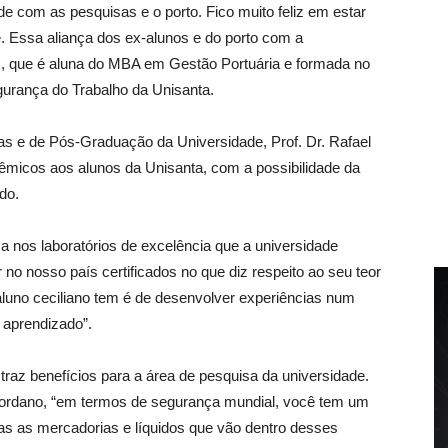
e com as pesquisas e o porto. Fico muito feliz em estar
. Essa aliança dos ex-alunos e do porto com a
s, que é aluna do MBA em Gestão Portuária e formada no
urança do Trabalho da Unisanta.
s e de Pós-Graduação da Universidade, Prof. Dr. Rafael
dêmicos aos alunos da Unisanta, com a possibilidade da
do.
sa nos laboratórios de excelência que a universidade
no nosso país certificados no que diz respeito ao seu teor
aluno ceciliano tem é de desenvolver experiências num
 aprendizado”.
raz benefícios para a área de pesquisa da universidade.
Giordano, “em termos de segurança mundial, você tem um
odas as mercadorias e líquidos que vão dentro desses