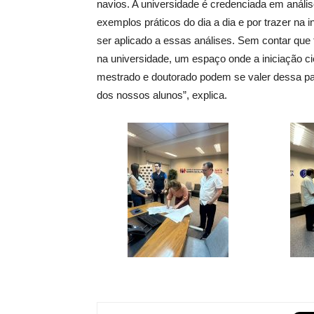
navios. A universidade é credenciada em anális
exemplos práticos do dia a dia e por trazer na
ser aplicado a essas análises. Sem contar que
na universidade, um espaço onde a iniciação cie
mestrado e doutorado podem se valer dessa par
dos nossos alunos”, explica.