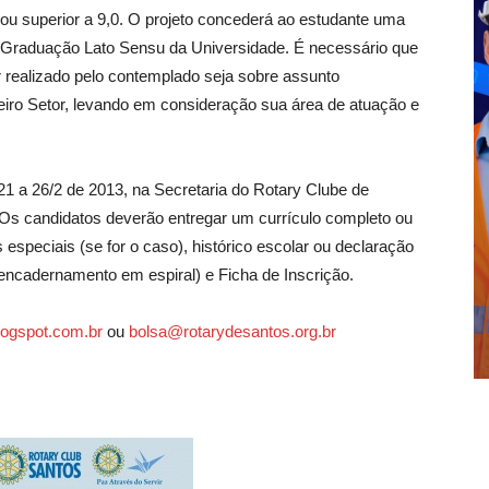
u superior a 9,0. O projeto concederá ao estudante uma
Graduação Lato Sensu da Universidade. É necessário que
 realizado pelo contemplado seja sobre assunto
eiro Setor, levando em consideração sua área de atuação e
 21 a 26/2 de 2013, na Secretaria do Rotary Clube de
 Os candidatos deverão entregar um currículo completo ou
especiais (se for o caso), histórico escolar ou declaração
ncadernamento em espiral) e Ficha de Inscrição.
blogspot.com.br
ou
bolsa@rotarydesantos.org.br