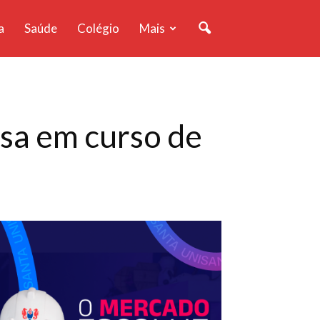
a
Saúde
Colégio
Mais
sa em curso de