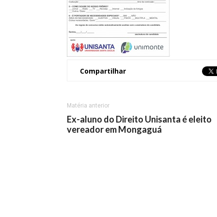
Compartilhar
Matéria anterior
Ex-aluno do Direito Unisanta é eleito
vereador em Mongaguá