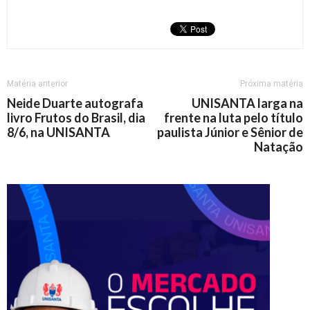
Matéria anterior
Próxima matéria
Neide Duarte autografa
UNISANTA larga na
livro Frutos do Brasil, dia
frente na luta pelo título
8/6, na UNISANTA
paulista Júnior e Sênior de
Natação