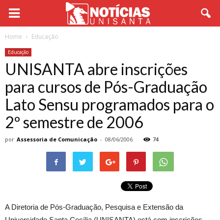
Home
Educação
Educação
UNISANTA abre inscrições
para cursos de Pós-Graduação
Lato Sensu programados para o
2º semestre de 2006
por
Assessoria de Comunicação
-
08/06/2006
74
A Diretoria de Pós-Graduação, Pesquisa e Extensão da
Universidade Santa Cecília (UNISANTA) está com inscrições