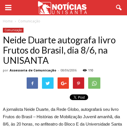
Home
Comunicação
Comunicação
Neide Duarte autografa livro
Frutos do Brasil, dia 8/6, na
UNISANTA
por
Assessoria de Comunicação
-
08/06/2006
110
A jornalista Neide Duarte, da Rede Globo, autografará seu livro
Frutos do Brasil – Histórias de Mobilização Juvenil amanhã, dia
8/6, às 20 horas, no anfiteatro do Bloco E da Universidade Santa