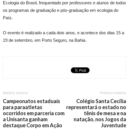
Ecologia do Brasil, frequentado por professores e alunos de todos
os programas de graduação e pós-graduação em ecologia do
País.
O evento é realizado a cada dois anos, e acontece dos dias 15 a
19 de setembro, em Porto Seguro, na Bahia.
Matéria anterior
Próxima matéria
Campeonatos estaduais
Colégio Santa Cecília
para paraatletas
representará o estado no
ocorridos em parceria com
tênis de mesa e na
a Unisanta ganham
natação, nos Jogos da
destaque Corpo em Ação
Juventude