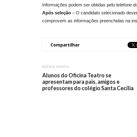
Informações podem ser obtidas pelo telefone do
Após seleção
– O candidato selecionado deve
comprovem as informações preenchidas na insc
Compartilhar
Matéria anterior
Alunos do Oficina Teatro se
apresentam para pais, amigos e
professores do colégio Santa Cecília