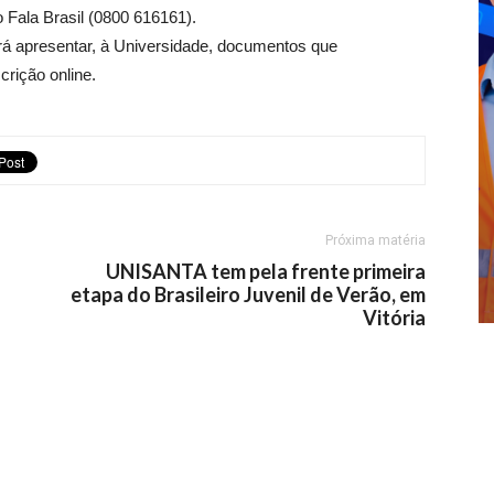
 Fala Brasil (0800 616161).
rá apresentar, à Universidade, documentos que
rição online.
Próxima matéria
UNISANTA tem pela frente primeira
etapa do Brasileiro Juvenil de Verão, em
Vitória