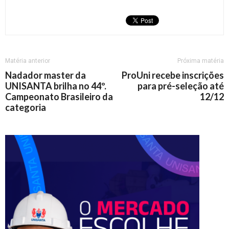
Matéria anterior
Próxima matéria
Nadador master da
ProUni recebe inscrições
UNISANTA brilha no 44º.
para pré-seleção até
Campeonato Brasileiro da
12/12
categoria