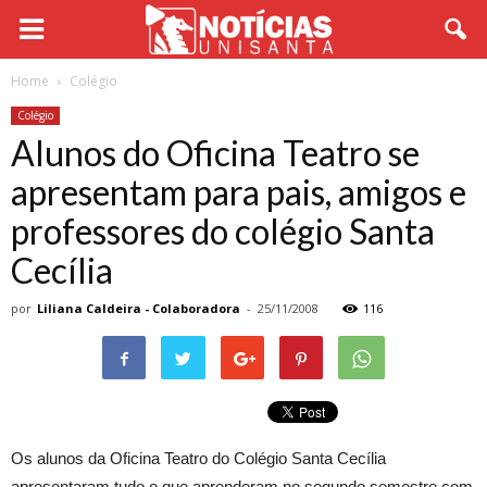
Home
Colégio
Colégio
Alunos do Oficina Teatro se
apresentam para pais, amigos e
professores do colégio Santa
Cecília
por
Liliana Caldeira - Colaboradora
-
25/11/2008
116
Os alunos da Oficina Teatro do Colégio Santa Cecília
apresentaram tudo o que aprenderam no segundo semestre com