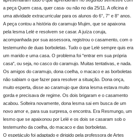
a peça Quem casa, quer casa- ou não no dia 25/11. A oficina é
uma atividade extracurricular para os alunos do 6°, 7° e 8° anos.
A peça contou a história do caramujo Mujim, que se apaixona
pela lesma Lelé e resolvem se casar. A juíza coruja,
acompanhada por sua assessora, registrou o casamento, com o
testemunho de duas borboletas. Tudo o que Lelé sempre quis era
um marido e uma casa. O problema foi “entrar em sua própria
casa“, ou seja, no casco do caramujo. Muitas tentativas, e nada.
Os amigos do caramujo, dona coelha, o macaco e as borboletas
não sabiam o que fazer para resolver a situação. Dona onça,
muito esperta, disse ao caramujo que dona lesma estava muito
gorda e precisava de regime. Os dois brigaram e o casamento
acabou. Solteira novamente, dona lesma sai em busca de um
novo amor e, para sua surpresa, o encontra. Era Resmungo, um
lesmo que se apaixonou por Lelé e os dois se casaram sob o
testemunho da coelha, do macaco e das borboletas.
O espetáculo foi adaptado e dirigido pela professora de Artes