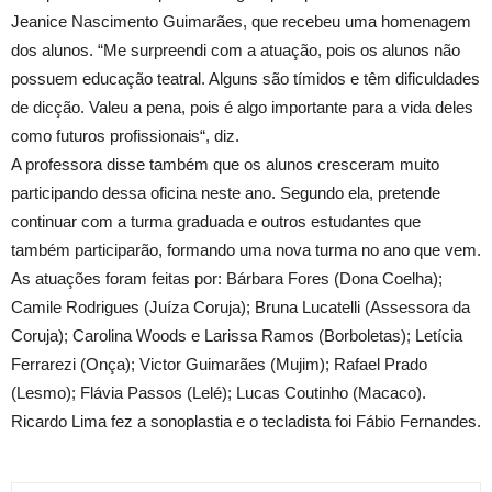
Jeanice Nascimento Guimarães, que recebeu uma homenagem
dos alunos. “Me surpreendi com a atuação, pois os alunos não
possuem educação teatral. Alguns são tímidos e têm dificuldades
de dicção. Valeu a pena, pois é algo importante para a vida deles
como futuros profissionais“, diz.
A professora disse também que os alunos cresceram muito
participando dessa oficina neste ano. Segundo ela, pretende
continuar com a turma graduada e outros estudantes que
também participarão, formando uma nova turma no ano que vem.
As atuações foram feitas por: Bárbara Fores (Dona Coelha);
Camile Rodrigues (Juíza Coruja); Bruna Lucatelli (Assessora da
Coruja); Carolina Woods e Larissa Ramos (Borboletas); Letícia
Ferrarezi (Onça); Victor Guimarães (Mujim); Rafael Prado
(Lesmo); Flávia Passos (Lelé); Lucas Coutinho (Macaco).
Ricardo Lima fez a sonoplastia e o tecladista foi Fábio Fernandes.