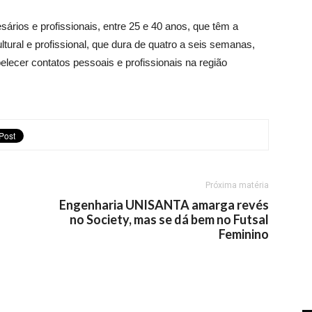
ários e profissionais, entre 25 e 40 anos, que têm a
ltural e profissional, que dura de quatro a seis semanas,
lecer contatos pessoais e profissionais na região
Próxima matéria
Engenharia UNISANTA amarga revés
no Society, mas se dá bem no Futsal
Feminino