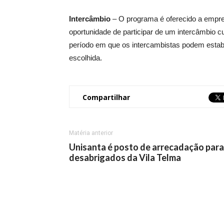
Intercâmbio
– O programa é oferecido a empres
oportunidade de participar de um intercâmbio cu
período em que os intercambistas podem estabe
escolhida.
Compartilhar
Matéria anterior
Unisanta é posto de arrecadação para
desabrigados da Vila Telma