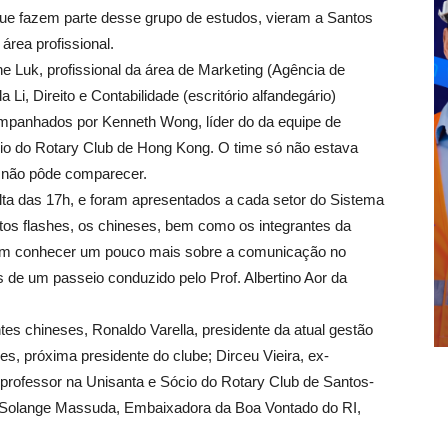
que fazem parte desse grupo de estudos, vieram a Santos
área profissional.
ine Luk, profissional da área de Marketing (Agência de
 Li, Direito e Contabilidade (escritório alfandegário)
ompanhados por Kenneth Wong, líder do da equipe de
ócio do Rotary Club de Hong Kong. O time só não estava
e não pôde comparecer.
ta das 17h, e foram apresentados a cada setor do Sistema
os flashes, os chineses, bem como os integrantes da
ram conhecer um pouco mais sobre a comunicação no
s de um passeio conduzido pelo Prof. Albertino Aor da
es chineses, Ronaldo Varella, presidente da atual gestão
s, próxima presidente do clube; Dirceu Vieira, ex-
, professor na Unisanta e Sócio do Rotary Club de Santos-
e Solange Massuda, Embaixadora da Boa Vontado do RI,