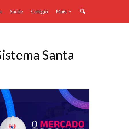
a
Saúde
Colégio
Mais
 Sistema Santa