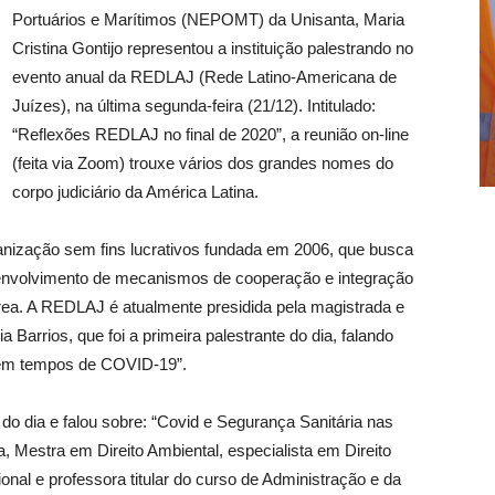
Portuários e Marítimos (NEPOMT) da Unisanta, Maria
Cristina Gontijo representou a instituição palestrando no
evento anual da REDLAJ (Rede Latino-Americana de
Juízes), na última segunda-feira (21/12). Intitulado:
“Reflexões REDLAJ no final de 2020”, a reunião on-line
(feita via Zoom) trouxe vários dos grandes nomes do
corpo judiciário da América Latina.
nização sem fins lucrativos fundada em 2006, que busca
esenvolvimento de mecanismos de cooperação e integração
área. A REDLAJ é atualmente presidida pela magistrada e
 Barrios, que foi a primeira palestrante do dia, falando
a em tempos de COVID-19”.
e do dia e falou sobre: “Covid e Segurança Sanitária nas
, Mestra em Direito Ambiental, especialista em Direito
ional e professora titular do curso de Administração e da