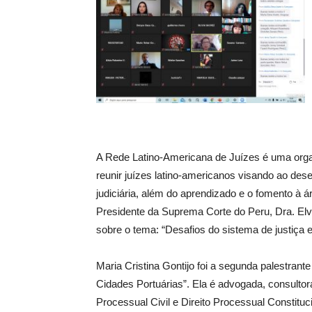
A Rede Latino-Americana de Juízes é uma orga
reunir juízes latino-americanos visando ao d
judiciária, além do aprendizado e o fomento à 
Presidente da Suprema Corte do Peru, Dra. Elvia
sobre o tema: “Desafios do sistema de justiç
Maria Cristina Gontijo foi a segunda palestrant
Cidades Portuárias”. Ela é advogada, consultora
Processual Civil e Direito Processual Constituc