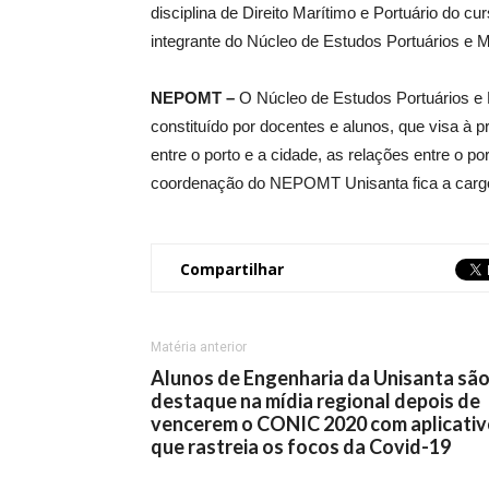
disciplina de Direito Marítimo e Portuário do c
integrante do Núcleo de Estudos Portuários e M
NEPOMT –
O Núcleo de Estudos Portuários e 
constituído por docentes e alunos, que visa à p
entre o porto e a cidade, as relações entre o por
coordenação do NEPOMT Unisanta fica a cargo 
Compartilhar
Matéria anterior
Alunos de Engenharia da Unisanta sã
destaque na mídia regional depois de
vencerem o CONIC 2020 com aplicati
que rastreia os focos da Covid-19