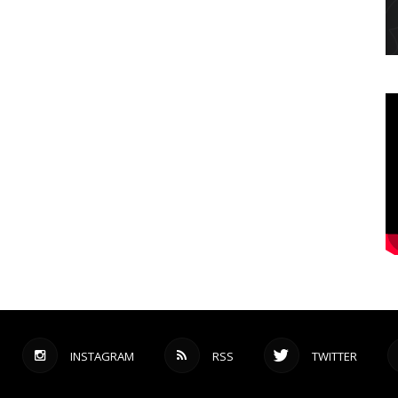
INSTAGRAM
RSS
TWITTER