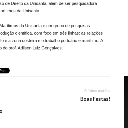
urso de Direito da Unisanta, além de ser pesquisadora
arítimos da Unisanta.
Marítimos da Unisanta é um grupo de pesquisas
rodução científica, com foco em três linhas: as relações
to e a zona costeira e o trabalho portuário e marítimo. A
do prof. Adilson Luiz Gonçalves.
Próxima matéria
o
Boas Festas!
vo