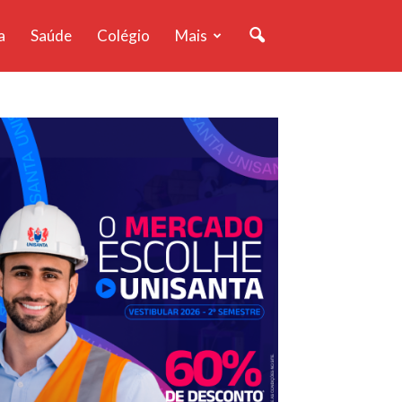
a
Saúde
Colégio
Mais