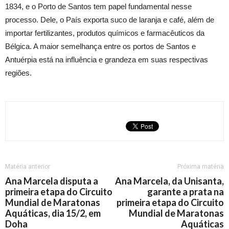
1834, e o Porto de Santos tem papel fundamental nesse
processo. Dele, o País exporta suco de laranja e café, além de
importar fertilizantes, produtos químicos e farmacêuticos da
Bélgica. A maior semelhança entre os portos de Santos e
Antuérpia está na influência e grandeza em suas respectivas
regiões.
Matéria anterior
Próxima matéria
Ana Marcela disputa a
Ana Marcela, da Unisanta,
primeira etapa do Circuito
garante a prata na
Mundial de Maratonas
primeira etapa do Circuito
Aquáticas, dia 15/2, em
Mundial de Maratonas
Doha
Aquáticas