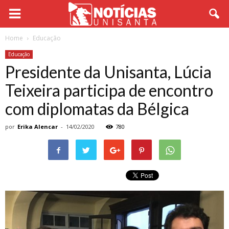
Home
Educação
Educação
Presidente da Unisanta, Lúcia
Teixeira participa de encontro
com diplomatas da Bélgica
por
Erika Alencar
-
14/02/2020
780