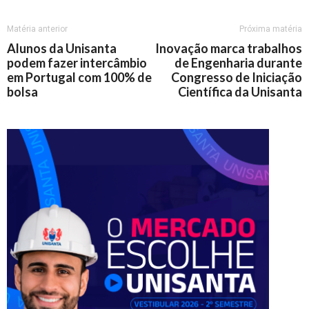
Matéria anterior
Próxima matéria
Alunos da Unisanta
Inovação marca trabalhos
podem fazer intercâmbio
de Engenharia durante
em Portugal com 100% de
Congresso de Iniciação
bolsa
Científica da Unisanta