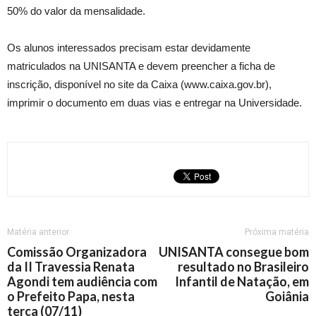
50% do valor da mensalidade.
Os alunos interessados precisam estar devidamente
matriculados na UNISANTA e devem preencher a ficha de
inscrição, disponível no site da Caixa (www.caixa.gov.br),
imprimir o documento em duas vias e entregar na Universidade.
Matéria anterior
Próxima matéria
Comissão Organizadora
UNISANTA consegue bom
da II Travessia Renata
resultado no Brasileiro
Agondi tem audiência com
Infantil de Natação, em
o Prefeito Papa, nesta
Goiânia
terça (07/11)