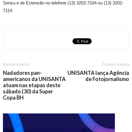
Sensu e de Extensão no telefone (13) 3202-7104 ou (13) 3202-
7114.
Matéria anterior
Próxima matéria
Nadadores pan-
UNISANTA lança Agência
americanos da UNISANTA
de Fotojornalismo
atuam nas etapas deste
sábado (30) da Super
Copa BH