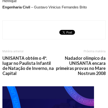
Henrique
Engenharia Civil
– Gustavo Vinicius Fernandes Brito
Matéria anterior
Próxima matéria
UNISANTA obtém o 4º.
Nadador olímpico da
lugar no Paulista Infantil
UNISANTA encara
de Natação de Inverno, na
primeiras provas no Mare
Capital
Nostrum 2008