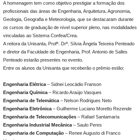
A homenagem tem como objetivo prestigiar a formação dos
profissionais das áreas de Engenharia, Arquitetura, Agronomia,
Geologia, Geografia e Meteorologia, que se destacaram durante
os cursos de graduação de nível superior pleno, nas modalidades
vinculadas ao Sistema Confea/Crea.
A reitora da Unisanta, Profª. Drª. Sílvia Ângela Teixeira Penteado
e diretor da Faculdade de Engenharia, Prof. Antonio de Salles
Penteado estarão presentes no evento.
Entre os alunos da Unisanta que receberão o prêmio estão:
Engenharia Elétrica
– Sidnei Leocádio Franson
Engenharia Química
– Ricardo Araújo Vasques
Engenharia de Telemática
– Nelson Rodrigues Neto
Engenharia Eletrônica
– Guilherme Luciano Moretto Rezende
Engenharia de Telecomunicações
– Rafael Santamaría
Engenharia Industrial Mecânica
– Saulo Peres
Engenharia de Computação
– Renee Augusto di Franco