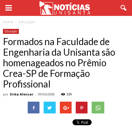
Home
Educação
Educação
Formados na Faculdade de
Engenharia da Unisanta são
homenageados no Prêmio
Crea-SP de Formação
Profissional
por
Erika Alencar
-
09/06/2008
339