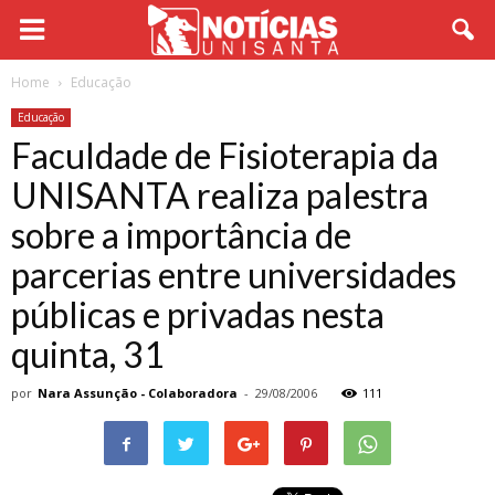
Home
Educação
Educação
Faculdade de Fisioterapia da
UNISANTA realiza palestra
sobre a importância de
parcerias entre universidades
públicas e privadas nesta
quinta, 31
por
Nara Assunção - Colaboradora
-
29/08/2006
111