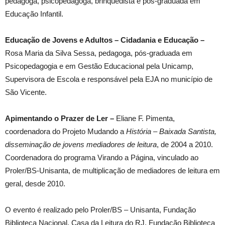
pedagoga, psicopedagoga, brinquedista e pós-graduada em
Educação Infantil.
Educação de Jovens e Adultos – Cidadania e Educação –
Rosa Maria da Silva Sessa, pedagoga, pós-graduada em
Psicopedagogia e em Gestão Educacional pela Unicamp,
Supervisora de Escola e responsável pela EJA no município de
São Vicente.
Apimentando o Prazer de Ler –
Eliane F. Pimenta,
coordenadora do Projeto Mudando a
História – Baixada Santista,
disseminação de jovens mediadores de leitura
, de 2004 a 2010.
Coordenadora do programa Virando a Página, vinculado ao
Proler/BS-Unisanta, de multiplicação de mediadores de leitura em
geral, desde 2010.
O evento é realizado pelo Proler/BS – Unisanta, Fundação
Biblioteca Nacional, Casa da Leitura do RJ, Fundação Biblioteca