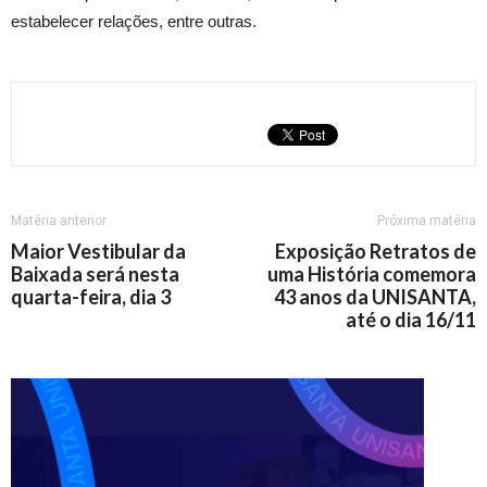
estabelecer relações, entre outras.
Matéria anterior
Próxima matéria
Maior Vestibular da
Exposição Retratos de
Baixada será nesta
uma História comemora
quarta-feira, dia 3
43 anos da UNISANTA,
até o dia 16/11