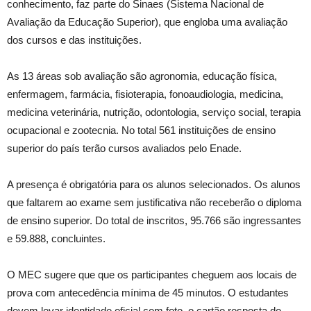
conhecimento, faz parte do Sinaes (Sistema Nacional de
Avaliação da Educação Superior), que engloba uma avaliação
dos cursos e das instituições.
As 13 áreas sob avaliação são agronomia, educação física,
enfermagem, farmácia, fisioterapia, fonoaudiologia, medicina,
medicina veterinária, nutrição, odontologia, serviço social, terapia
ocupacional e zootecnia. No total 561 instituições de ensino
superior do país terão cursos avaliados pelo Enade.
A presença é obrigatória para os alunos selecionados. Os alunos
que faltarem ao exame sem justificativa não receberão o diploma
de ensino superior. Do total de inscritos, 95.766 são ingressantes
e 59.888, concluintes.
O MEC sugere que que os participantes cheguem aos locais de
prova com antecedência mínima de 45 minutos. O estudantes
devem levar identidade oficial com foto, o cartão resposta do