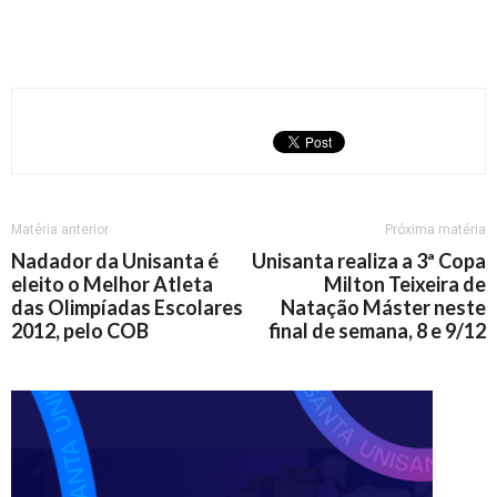
Matéria anterior
Próxima matéria
Nadador da Unisanta é
Unisanta realiza a 3ª Copa
eleito o Melhor Atleta
Milton Teixeira de
das Olimpíadas Escolares
Natação Máster neste
2012, pelo COB
final de semana, 8 e 9/12