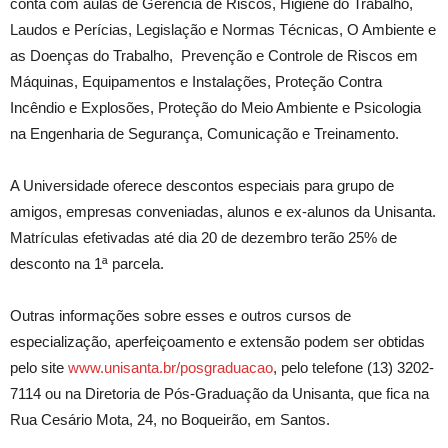
conta com aulas de Gerência de Riscos, Higiene do Trabalho,
Laudos e Perícias, Legislação e Normas Técnicas, O Ambiente e
as Doenças do Trabalho, Prevenção e Controle de Riscos em
Máquinas, Equipamentos e Instalações, Proteção Contra
Incêndio e Explosões, Proteção do Meio Ambiente e Psicologia
na Engenharia de Segurança, Comunicação e Treinamento.
A Universidade oferece descontos especiais para grupo de
amigos, empresas conveniadas, alunos e ex-alunos da Unisanta.
Matrículas efetivadas até dia 20 de dezembro terão 25% de
desconto na 1ª parcela.
Outras informações sobre esses e outros cursos de
especialização, aperfeiçoamento e extensão podem ser obtidas
pelo site
www.unisanta.br/posgraduacao
, pelo telefone (13) 3202-
7114 ou na Diretoria de Pós-Graduação da Unisanta, que fica na
Rua Cesário Mota, 24, no Boqueirão, em Santos.