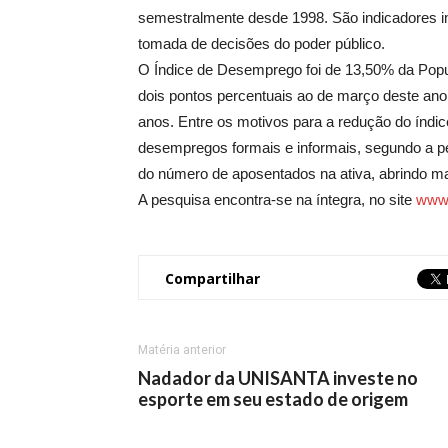
semestralmente desde 1998. São indicadores i
tomada de decisões do poder público.
O Índice de Desemprego foi de 13,50% da Popu
dois pontos percentuais ao de março deste ano,
anos. Entre os motivos para a redução do índ
desempregos formais e informais, segundo a p
do número de aposentados na ativa, abrindo m
A pesquisa encontra-se na íntegra, no site
www.
Compartilhar
Matéria anterior
Nadador da UNISANTA investe no
esporte em seu estado de origem