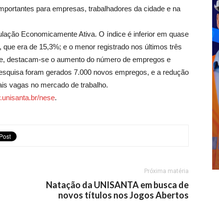
mportantes para empresas, trabalhadores da cidade e na
lação Economicamente Ativa. O índice é inferior em quase
 que era de 15,3%; e o menor registrado nos últimos três
ice, destacam-se o aumento do número de empregos e
esquisa foram gerados 7.000 novos empregos, e a redução
ais vagas no mercado de trabalho.
unisanta.br/nese
.
Próxima matéria
Natação da UNISANTA em busca de
novos títulos nos Jogos Abertos