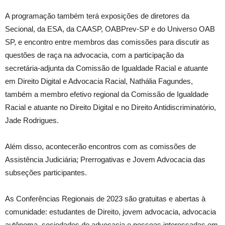
A programação também terá exposições de diretores da
Secional, da ESA, da CAASP, OABPrev-SP e do Universo OAB
SP, e encontro entre membros das comissões para discutir as
questões de raça na advocacia, com a participação da
secretária-adjunta da Comissão de Igualdade Racial e atuante
em Direito Digital e Advocacia Racial, Nathália Fagundes,
também a membro efetivo regional da Comissão de Igualdade
Racial e atuante no Direito Digital e no Direito Antidiscriminatório,
Jade Rodrigues.
Além disso, acontecerão encontros com as comissões de
Assistência Judiciária; Prerrogativas e Jovem Advocacia das
subseções participantes.
As Conferências Regionais de 2023 são gratuitas e abertas à
comunidade: estudantes de Direito, jovem advocacia, advocacia
autônoma, sociedades de advocacia e pessoas interessadas em