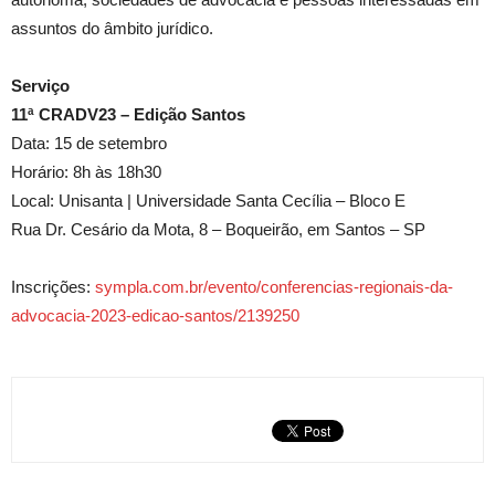
assuntos do âmbito jurídico.
Serviço
11ª CRADV23 – Edição Santos
Data: 15 de setembro
Horário: 8h às 18h30
Local: Unisanta | Universidade Santa Cecília – Bloco E
Rua Dr. Cesário da Mota, 8 – Boqueirão, em Santos – SP
Inscrições:
sympla.com.br/evento/conferencias-regionais-da-
advocacia-2023-edicao-santos/2139250