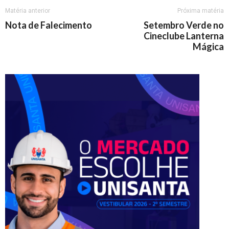
Matéria anterior
Próxima matéria
Nota de Falecimento
Setembro Verde no
Cineclube Lanterna
Mágica