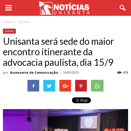
Home
Direito
Direito
Unisanta será sede do maior
encontro itinerante da
advocacia paulista, dia 15/9
por
Assessoria de Comunicação
-
14/09/2023
474