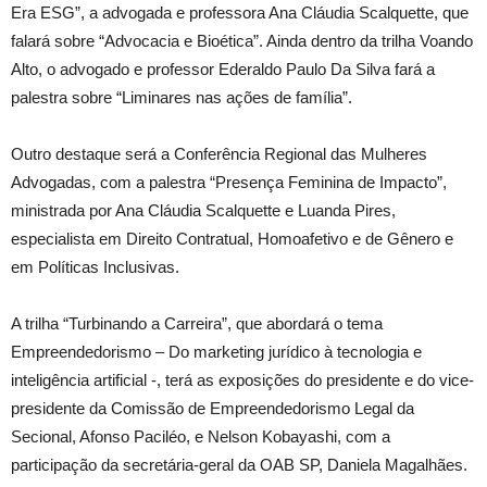
Era ESG”, a advogada e professora Ana Cláudia Scalquette, que
falará sobre “Advocacia e Bioética”. Ainda dentro da trilha Voando
Alto, o advogado e professor Ederaldo Paulo Da Silva fará a
palestra sobre “Liminares nas ações de família”.
Outro destaque será a Conferência Regional das Mulheres
Advogadas, com a palestra “Presença Feminina de Impacto”,
ministrada por Ana Cláudia Scalquette e Luanda Pires,
especialista em Direito Contratual, Homoafetivo e de Gênero e
em Políticas Inclusivas.
A trilha “Turbinando a Carreira”, que abordará o tema
Empreendedorismo – Do marketing jurídico à tecnologia e
inteligência artificial -, terá as exposições do presidente e do vice-
presidente da Comissão de Empreendedorismo Legal da
Secional, Afonso Paciléo, e Nelson Kobayashi, com a
participação da secretária-geral da OAB SP, Daniela Magalhães.