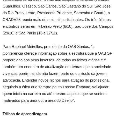
Guarulhos, Osasco, São Carlos, São Caetano do Sul, São José
do Rio Preto, Leme, Presidente Prudente, Sorocaba e Bauru), a
CRADV23 reuniu mais de seis mil participantes. Os três últimos
encontros serão em Ribeirão Preto (6/10), São José dos Campos
(29/10) e São Paulo (16 e 17/11).
Para Raphael Meirelles, presidente da OAB Santos, “a
Conferência oferece informação sobre a estrutura que a OAB SP
proporciona aos seus inscritos, de todas as faixas etárias e é
também um encontro de atualização em temas que a sociedade
vivencia, porém, ainda não fazem parte do currículo da jovem
advocacia. Entender novos nichos para atuação do profissional,
seguindo a ética que sempre pautou nosso Estatuto, vai ajudar
quem inicia na carreira ou até mesmo aqueles que se sentem
motivados para uma outra área do Direito”.
Trilhas de aprendizagem