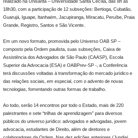
realizado na Unisanta – Universidade Santa Cecília, das 8h às
18h30, com a participação de 12 subseções: Bertioga, Cubatão,
Guarujá, Iguape, Itanhaém, Jacupiranga, Miracatu, Peruíbe, Praia
Grande, Registro, Santos e São Vicente.
Em um novo formato, promovida pelo Universo OAB SP –
composto pela Ordem paulista, suas subseções, Caixa de
Assistência dos Advogados de São Paulo (CAASP), Escola
Superior da Advocacia (ESA) e OABPrev-SP -, a Conferência
terá discussões voltadas à transformação do mercado jurídico e
das relações sociais, em especial, com o advento de novas
tecnologias, fomentando outras formas de trabalho.
Ao todo, serão 14 encontros por todo o Estado, mais de 220
palestrantes e sete “trilhas de aprendizagem” para diversos
públicos do universo jurídico: advogados e advogadas, jovem
advocacia, estudantes de Direito, além de diretores e
colaboradores da Ordem. Nas dez edições anteriores (Jundiaí,