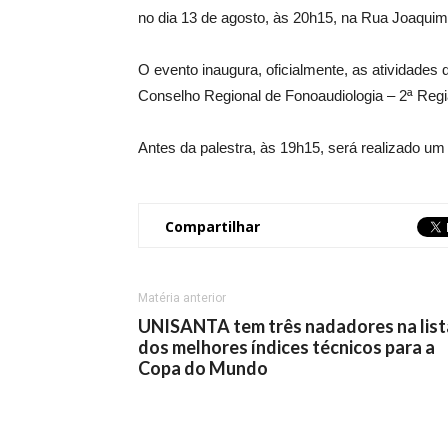
no dia 13 de agosto, às 20h15, na Rua Joaquim 
O evento inaugura, oficialmente, as atividades
Conselho Regional de Fonoaudiologia – 2ª Região
Antes da palestra, às 19h15, será realizado u
Compartilhar
Matéria anterior
UNISANTA tem três nadadores na list
dos melhores índices técnicos para a
Copa do Mundo