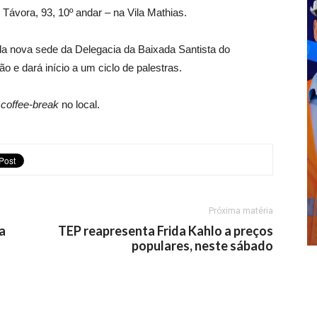
Távora, 93, 10º andar – na Vila Mathias.
 da nova sede da Delegacia da Baixada Santista do
 e dará início a um ciclo de palestras.
m
coffee-break
no local.
Próxima matéria
a
TEP reapresenta Frida Kahlo a preços
populares, neste sábado