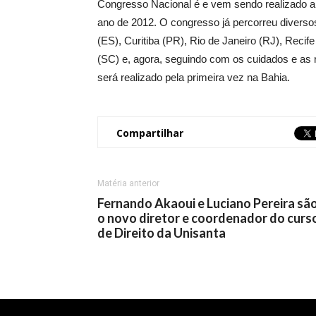
Congresso Nacional é e vem sendo realizado a
ano de 2012. O congresso já percorreu diversos
(ES), Curitiba (PR), Rio de Janeiro (RJ), Recif
(SC) e, agora, seguindo com os cuidados e as 
será realizado pela primeira vez na Bahia.
Compartilhar
Matéria anterior
Fernando Akaoui e Luciano Pereira sã
o novo diretor e coordenador do curs
de Direito da Unisanta