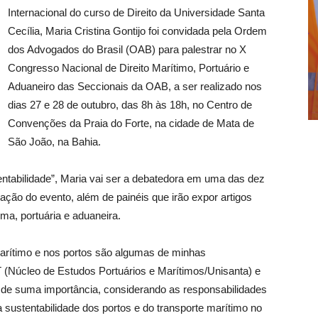
Internacional do curso de Direito da Universidade Santa
Cecília, Maria Cristina Gontijo foi convidada pela Ordem
dos Advogados do Brasil (OAB) para palestrar no X
Congresso Nacional de Direito Marítimo, Portuário e
Aduaneiro das Seccionais da OAB, a ser realizado nos
dias 27 e 28 de outubro, das 8h às 18h, no Centro de
Convenções da Praia do Forte, na cidade de Mata de
São João, na Bahia.
entabilidade”, Maria vai ser a debatedora em uma das dez
ção do evento, além de painéis que irão expor artigos
ima, portuária e aduaneira.
 marítimo e nos portos são algumas de minhas
(Núcleo de Estudos Portuários e Marítimos/Unisanta) e
de suma importância, considerando as responsabilidades
 sustentabilidade dos portos e do transporte marítimo no