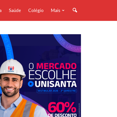
a
Saúde
Colégio
Mais