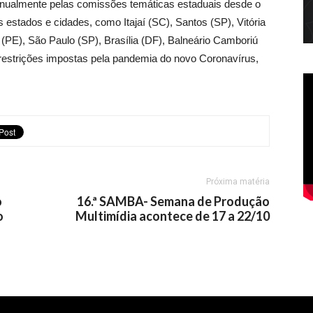
nualmente pelas comissões temáticas estaduais desde o
 estados e cidades, como Itajaí (SC), Santos (SP), Vitória
e (PE), São Paulo (SP), Brasília (DF), Balneário Camboriú
restrições impostas pela pandemia do novo Coronavírus,
Próxima matéria
o
16.ª SAMBA- Semana de Produção
o
Multimídia acontece de 17 a 22/10