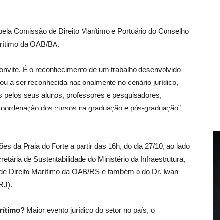
o pela Comissão de Direito Marítimo e Portuário do Conselho
arítimo da OAB/BA.
onvite. É o reconhecimento de um trabalho desenvolvido
ou a ser reconhecida nacionalmente no cenário jurídico,
 pelos seus alunos, professores e pesquisadores,
e coordenação dos cursos na graduação e pós-graduação”,
s da Praia do Forte a partir das 16h, do dia 27/10, ao lado
tária de Sustentabilidade do Ministério da Infraestrutura,
de Direito Marítimo da OAB/RS e também o do Dr. Iwan
RJ).
rítimo?
Maior evento jurídico do setor no país, o