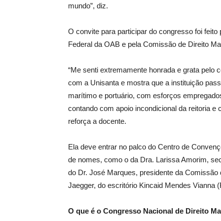
mundo”, diz.
O convite para participar do congresso foi feit
Federal da OAB e pela Comissão de Direito M
“Me senti extremamente honrada e grata pelo c
com a Unisanta e mostra que a instituição pass
marítimo e portuário, com esforços empregados
contando com apoio incondicional da reitoria 
reforça a docente.
Ela deve entrar no palco do Centro de Convençõe
de nomes, como o da Dra. Larissa Amorim, secre
do Dr. José Marques, presidente da Comissão 
Jaegger, do escritório Kincaid Mendes Vianna (
O que é o Congresso Nacional de Direito Ma