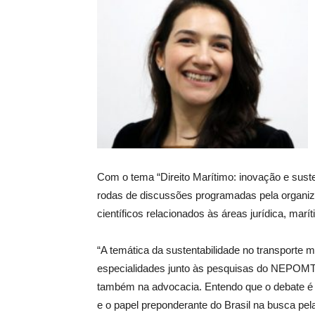
Com o tema “Direito Marítimo: inovação e sust
rodas de discussões programadas pela organiza
científicos relacionados às áreas jurídica, marít
“A temática da sustentabilidade no transporte
especialidades junto às pesquisas do NEPOMT 
também na advocacia. Entendo que o debate é 
e o papel preponderante do Brasil na busca pela