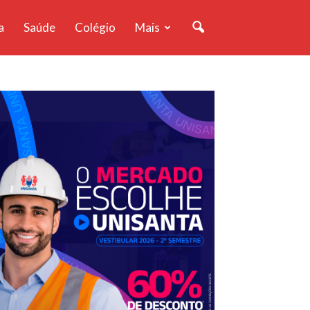
a
Saúde
Colégio
Mais