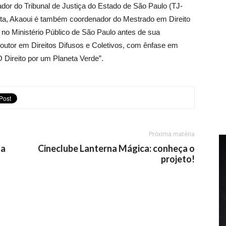
r do Tribunal de Justiça do Estado de São Paulo (TJ-
anta, Akaoui é também coordenador do Mestrado em Direito
 no Ministério Público de São Paulo antes de sua
outor em Direitos Difusos e Coletivos, com ênfase em
“O Direito por um Planeta Verde”.
Próxima matéria
ta
Cineclube Lanterna Mágica: conheça o
projeto!