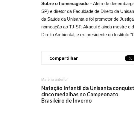
Sobre o homenageado –
Além de desembargado
SP) e diretor da Faculdade de Direito da Unis
da Saúde da Unisanta e foi promotor de Justiça
nomeação ao TJ-SP. Akaoui é ainda mestre e d
Direito Ambiental, e ex-presidente do Instituto 
Compartilhar
Matéria anterior
Natação Infantil da Unisanta conquis
cinco medalhas no Campeonato
Brasileiro de Inverno