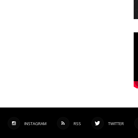
INSTAGRAM
RSS
TWITTER