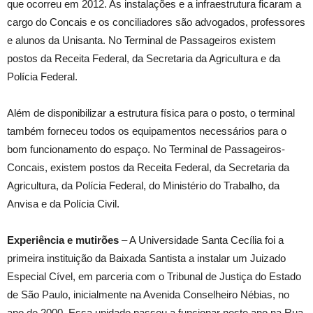
que ocorreu em 2012. As instalações e a infraestrutura ficaram a
cargo do Concais e os conciliadores são advogados, professores
e alunos da Unisanta. No Terminal de Passageiros existem
postos da Receita Federal, da Secretaria da Agricultura e da
Polícia Federal.
Além de disponibilizar a estrutura física para o posto, o terminal
também forneceu todos os equipamentos necessários para o
bom funcionamento do espaço. No Terminal de Passageiros-
Concais, existem postos da Receita Federal, da Secretaria da
Agricultura, da Polícia Federal, do Ministério do Trabalho, da
Anvisa e da Polícia Civil.
Experiência e mutirões
– A Universidade Santa Cecília foi a
primeira instituição da Baixada Santista a instalar um Juizado
Especial Cível, em parceria com o Tribunal de Justiça do Estado
de São Paulo, inicialmente na Avenida Conselheiro Nébias, no
ano de 2000. Essa unidade passou a funcionar neste ano na Rua