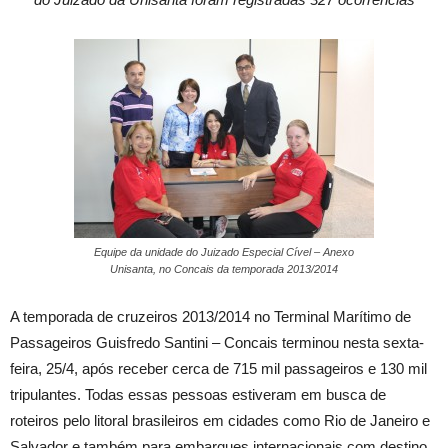
Equipe da unidade do Juizado Especial Cível – Anexo
Unisanta, no Concais da temporada 2013/2014
A temporada de cruzeiros 2013/2014 no Terminal Marítimo de
Passageiros Guisfredo Santini – Concais terminou nesta sexta-
feira, 25/4, após receber cerca de 715 mil passageiros e 130 mil
tripulantes. Todas essas pessoas estiveram em busca de
roteiros pelo litoral brasileiros em cidades como Rio de Janeiro e
Salvador e também para embarques internacionais com destino