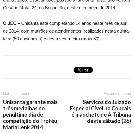
Cesário Mota, 24, no Boqueirão, deste o começo de 2014.
O JEC
– Unisanta está completando 14 anos neste mês de abril
de 2014, com mutirões de atendimentos, realizados nesta quinta-
feira (50 audiências) e nesta sexta-feira (mais 50).
Matéria anterior
Próxima matéria
Unisanta garante mais
Serviços do Juizado
três medalhas no
Especial Cível no Concais
penúltimo dia de
é manchete de A Tribuna
competição do Troféu
deste sábado (26)
Maria Lenk 2014