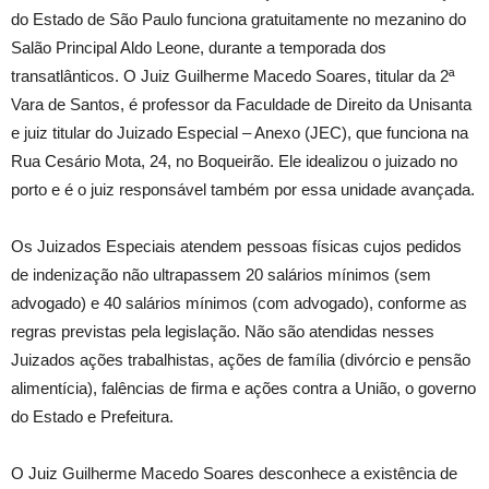
do Estado de São Paulo funciona gratuitamente no mezanino do
Salão Principal Aldo Leone, durante a temporada dos
transatlânticos. O Juiz Guilherme Macedo Soares, titular da 2ª
Vara de Santos, é professor da Faculdade de Direito da Unisanta
e juiz titular do Juizado Especial – Anexo (JEC), que funciona na
Rua Cesário Mota, 24, no Boqueirão. Ele idealizou o juizado no
porto e é o juiz responsável também por essa unidade avançada.
Os Juizados Especiais atendem pessoas físicas cujos pedidos
de indenização não ultrapassem 20 salários mínimos (sem
advogado) e 40 salários mínimos (com advogado), conforme as
regras previstas pela legislação. Não são atendidas nesses
Juizados ações trabalhistas, ações de família (divórcio e pensão
alimentícia), falências de firma e ações contra a União, o governo
do Estado e Prefeitura.
O Juiz Guilherme Macedo Soares desconhece a existência de