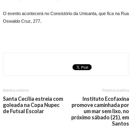
O evento acontecerá no Consistório da Unisanta, que fica na Rua
Oswaldo Cruz, 277.
Matéria anterior
Próxima matéria
Santa Cecília estreia com
Instituto Ecofaxina
goleada na Copa Nupec
promove caminhada por
de Futsal Escolar
um mar sem lixo, no
próximo sábado (21), em
Santos