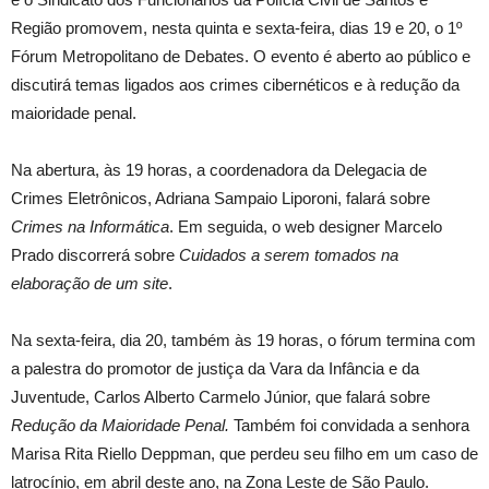
Região promovem, nesta quinta e sexta-feira, dias 19 e 20, o 1º
Fórum Metropolitano de Debates. O evento é aberto ao público e
discutirá temas ligados aos crimes cibernéticos e à redução da
maioridade penal.
Na abertura, às 19 horas, a coordenadora da Delegacia de
Crimes Eletrônicos, Adriana Sampaio Liporoni, falará sobre
Crimes na Informática
. Em seguida, o web designer Marcelo
Prado discorrerá sobre
Cuidados a serem tomados na
elaboração de um site
.
Na sexta-feira, dia 20, também às 19 horas, o fórum termina com
a palestra do promotor de justiça da Vara da Infância e da
Juventude, Carlos Alberto Carmelo Júnior, que falará sobre
Redução da Maioridade Penal.
Também foi convidada a senhora
Marisa Rita Riello Deppman, que perdeu seu filho em um caso de
latrocínio, em abril deste ano, na Zona Leste de São Paulo.