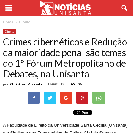
Home
Direito
Direito
Crimes cibernéticos e Redução
da maioridade penal são temas
do 1º Fórum Metropolitano de
Debates, na Unisanta
por
Christian Miranda
-
17/09/2013
106
A Faculdade de Direito da Universidade Santa Cecília (Unisanta)
e o Sindicato dos Funcionários da Polícia Civil de Santos e