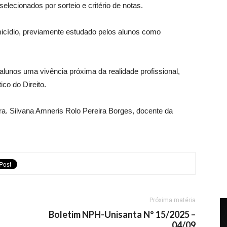
elecionados por sorteio e critério de notas.
micídio, previamente estudado pelos alunos como
alunos uma vivência próxima da realidade profissional,
ico do Direito.
Dra. Silvana Amneris Rolo Pereira Borges, docente da
Próxima matéria
Boletim NPH-Unisanta Nº 15/2025 –
04/09