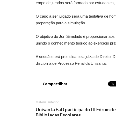
corpo de jurados será formado por estudantes, s
O caso a ser julgado será uma tentativa de ho
preparação para a simulação.
O objetivo do Júri Simulado é proporcionar aos 
unindo o conhecimento teórico ao exercício prát
A sessão será presidida pela juíza de Direito, 
disciplina de Processo Penal da Unisanta.
Compartilhar
Matéria anterior
Unisanta EaD participa do III Fórum de
Bibliotecas Escolares