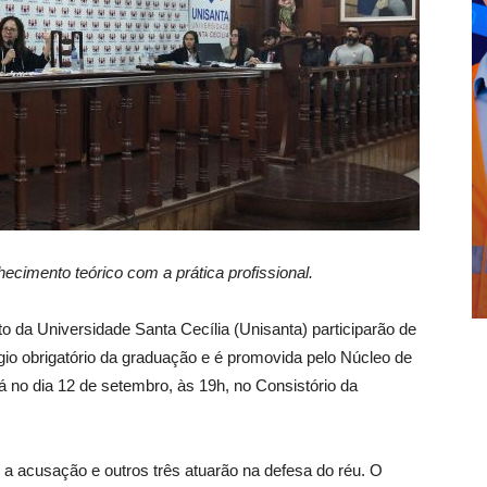
hecimento teórico com a prática profissional.
 da Universidade Santa Cecília (Unisanta) participarão de
ágio obrigatório da graduação e é promovida pelo Núcleo de
rá no dia 12 de setembro, às 19h, no Consistório da
 a acusação e outros três atuarão na defesa do réu. O