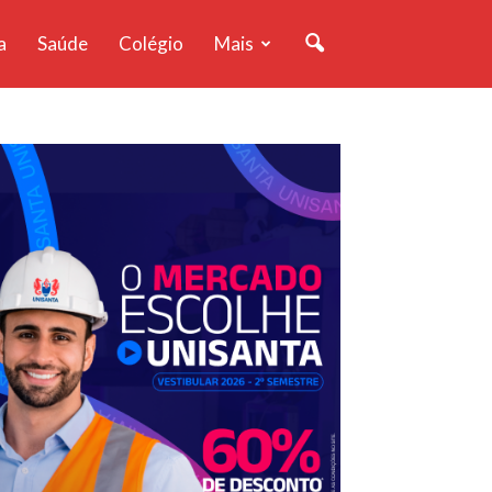
a
Saúde
Colégio
Mais