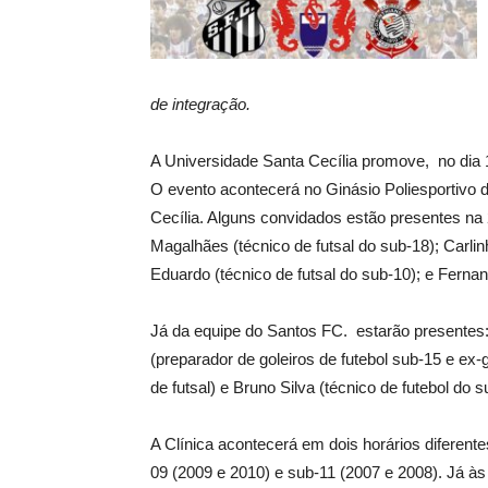
de integração.
A Universidade Santa Cecília promove, no dia 19
O evento acontecerá no Ginásio Poliesportivo da
Cecília. Alguns convidados estão presentes na 2
Magalhães (técnico de futsal do sub-18); Carlin
Eduardo (técnico de futsal do sub-10); e Fernan
Já da equipe do Santos FC. estarão presentes:
(preparador de goleiros de futebol sub-15 e ex-
de futsal) e Bruno Silva (técnico de futebol do s
A Clínica acontecerá em dois horários diferent
09 (2009 e 2010) e sub-11 (2007 e 2008). Já à