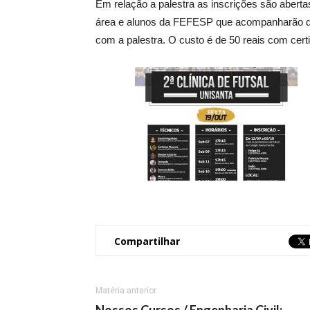
Em relação a palestra as inscrições são aberta
área e alunos da FEFESP que acompanharão das 
com a palestra. O custo é de 50 reais com certi
Compartilhar
Matéria anterior