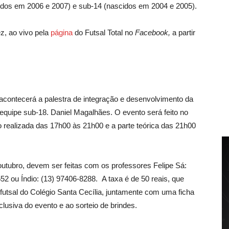
idos em 2006 e 2007) e sub-14 (nascidos em 2004 e 2005).
ez, ao vivo pela
página
do Futsal Total no
Facebook,
a partir
 acontecerá a palestra de integração e desenvolvimento da
 equipe sub-18. Daniel Magalhães. O evento será feito no
do realizada das 17h00 às 21h00 e a parte teórica das 21h00
 outubro, devem ser feitas com os professores Felipe Sá:
52 ou Índio: (13) 97406-8288. A taxa é de 50 reais, que
utsal do Colégio Santa Cecília, juntamente com uma ficha
clusiva do evento e ao sorteio de brindes.