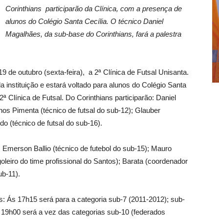
Corinthians participarão da Clínica, com a presença de
alunos do Colégio Santa Cecília. O técnico Daniel
Magalhães, da sub-base do Corinthians, fará a palestra
 de outubro (sexta-feira), a 2ª Clínica de Futsal Unisanta.
 instituição e estará voltado para alunos do Colégio Santa
ª Clínica de Futsal. Do Corinthians participarão: Daniel
hos Pimenta (técnico de futsal do sub-12); Glauber
do (técnico de futsal do sub-16).
 Emerson Ballio (técnico de futebol do sub-15); Mauro
goleiro do time profissional do Santos); Barata (coordenador
ub-11).
es: Ás 17h15 será para a categoria sub-7 (2011-2012); sub-
s 19h00 será a vez das categorias sub-10 (federados