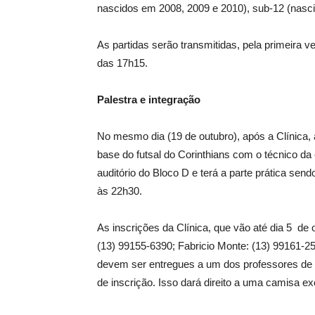
nascidos em 2008, 2009 e 2010), sub-12 (nasc
As partidas serão transmitidas, pela primeira v
das 17h15.
Palestra e integração
No mesmo dia (19 de outubro), após a Clínica,
base do futsal do Corinthians com o técnico da
auditório do Bloco D e terá a parte prática sen
às 22h30.
As inscrições da Clínica, que vão até dia 5 de
(13) 99155-6390; Fabricio Monte: (13) 99161-25
devem ser entregues a um dos professores de f
de inscrição. Isso dará direito a uma camisa ex