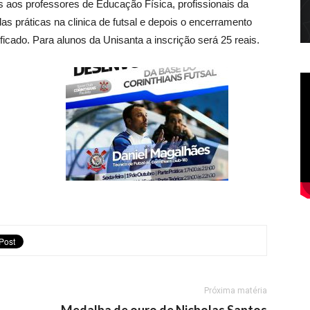
s aos professores de Educação Física, profissionais da
práticas na clinica de futsal e depois o encerramento
ficado. Para alunos da Unisanta a inscrição será 25 reais.
Próxima matéria