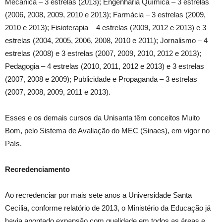
Mecânica – 3 estrelas (2013); Engenharia Química – 3 estrelas
(2006, 2008, 2009, 2010 e 2013); Farmácia – 3 estrelas (2009,
2010 e 2013); Fisioterapia – 4 estrelas (2009, 2012 e 2013) e 3
estrelas (2004, 2005, 2006, 2008, 2010 e 2011); Jornalismo – 4
estrelas (2008) e 3 estrelas (2007, 2009, 2010, 2012 e 2013);
Pedagogia – 4 estrelas (2010, 2011, 2012 e 2013) e 3 estrelas
(2007, 2008 e 2009); Publicidade e Propaganda – 3 estrelas
(2007, 2008, 2009, 2011 e 2013).
Esses e os demais cursos da Unisanta têm conceitos Muito
Bom, pelo Sistema de Avaliação do MEC (Sinaes), em vigor no
País.
Recredenciamento
Ao recredenciar por mais sete anos a Universidade Santa
Cecília, conforme relatório de 2013, o Ministério da Educação já
havia apontado expansão com qualidade em todos as áreas e