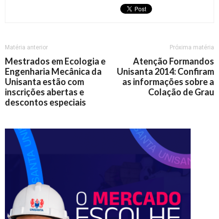
Matéria anterior
Próxima matéria
Mestrados em Ecologia e
Atenção Formandos
Engenharia Mecânica da
Unisanta 2014: Confiram
Unisanta estão com
as informações sobre a
inscrições abertas e
Colação de Grau
descontos especiais