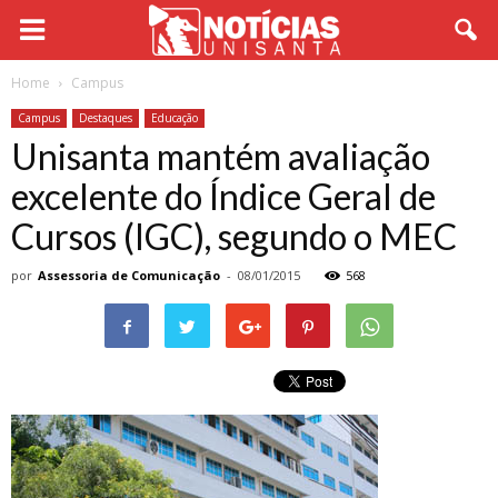
Home
Campus
Campus
Destaques
Educação
Unisanta mantém avaliação
excelente do Índice Geral de
Cursos (IGC), segundo o MEC
por
Assessoria de Comunicação
-
08/01/2015
568