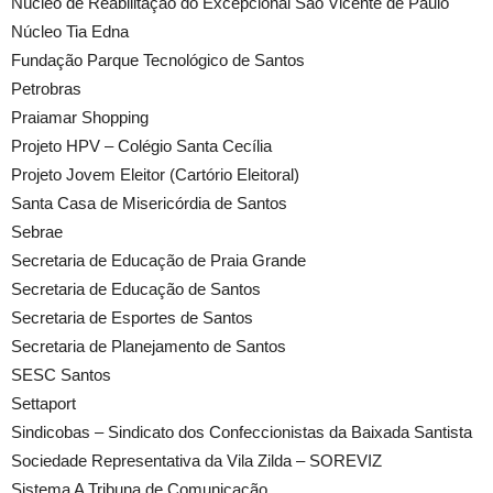
Núcleo de Reabilitação do Excepcional São Vicente de Paulo
Núcleo Tia Edna
Fundação Parque Tecnológico de Santos
Petrobras
Praiamar Shopping
Projeto HPV – Colégio Santa Cecília
Projeto Jovem Eleitor (Cartório Eleitoral)
Santa Casa de Misericórdia de Santos
Sebrae
Secretaria de Educação de Praia Grande
Secretaria de Educação de Santos
Secretaria de Esportes de Santos
Secretaria de Planejamento de Santos
SESC Santos
Settaport
Sindicobas – Sindicato dos Confeccionistas da Baixada Santista
Sociedade Representativa da Vila Zilda – SOREVIZ
Sistema A Tribuna de Comunicação