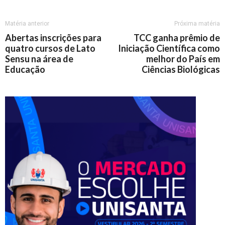
Matéria anterior
Próxima matéria
Abertas inscrições para
TCC ganha prêmio de
quatro cursos de Lato
Iniciação Científica como
Sensu na área de
melhor do País em
Educação
Ciências Biológicas