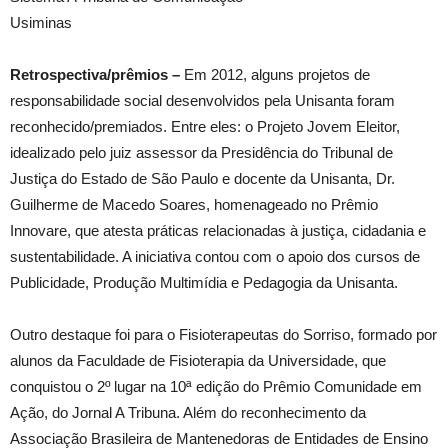
Usiminas
Retrospectiva/prêmios –
Em 2012, alguns projetos de
responsabilidade social desenvolvidos pela Unisanta foram
reconhecido/premiados. Entre eles: o Projeto Jovem Eleitor,
idealizado pelo juiz assessor da Presidência do Tribunal de
Justiça do Estado de São Paulo e docente da Unisanta, Dr.
Guilherme de Macedo Soares, homenageado no Prêmio
Innovare, que atesta práticas relacionadas à justiça, cidadania e
sustentabilidade. A iniciativa contou com o apoio dos cursos de
Publicidade, Produção Multimídia e Pedagogia da Unisanta.
Outro destaque foi para o Fisioterapeutas do Sorriso, formado por
alunos da Faculdade de Fisioterapia da Universidade, que
conquistou o 2º lugar na 10ª edição do Prêmio Comunidade em
Ação, do Jornal A Tribuna. Além do reconhecimento da
Associação Brasileira de Mantenedoras de Entidades de Ensino