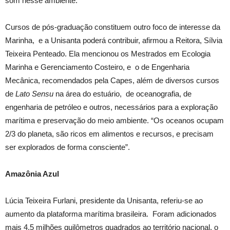
som nesse ambiente.
Cursos de pós-graduação constituem outro foco de interesse da
Marinha, e a Unisanta poderá contribuir, afirmou a Reitora, Sílvia
Teixeira Penteado. Ela mencionou os Mestrados em Ecologia
Marinha e Gerenciamento Costeiro, e o de Engenharia
Mecânica, recomendados pela Capes, além de diversos cursos
de
Lato Sensu
na área do estuário, de oceanografia, de
engenharia de petróleo e outros, necessários para a exploração
marítima e preservação do meio ambiente. “Os oceanos ocupam
2/3 do planeta, são ricos em alimentos e recursos, e precisam
ser explorados de forma consciente”.
Amazônia Azul
Lúcia Teixeira Furlani, presidente da Unisanta, referiu-se ao
aumento da plataforma marítima brasileira. Foram adicionados
mais 4,5 milhões quilômetros quadrados ao território nacional, o