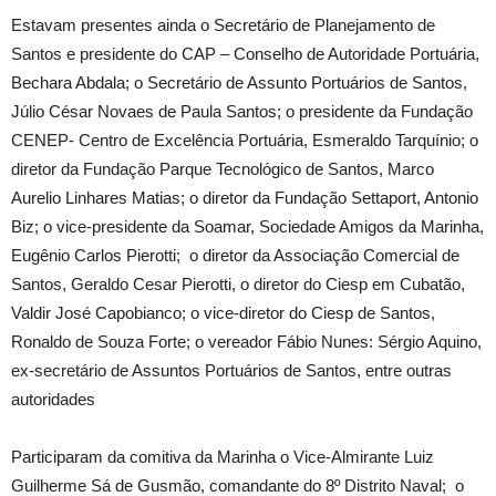
Estavam presentes ainda o Secretário de Planejamento de
Santos e presidente do CAP – Conselho de Autoridade Portuária,
Bechara Abdala; o Secretário de Assunto Portuários de Santos,
Júlio César Novaes de Paula Santos; o presidente da Fundação
CENEP- Centro de Excelência Portuária, Esmeraldo Tarquínio; o
diretor da Fundação Parque Tecnológico de Santos, Marco
Aurelio Linhares Matias; o diretor da Fundação Settaport, Antonio
Biz; o vice-presidente da Soamar, Sociedade Amigos da Marinha,
Eugênio Carlos Pierotti; o diretor da Associação Comercial de
Santos, Geraldo Cesar Pierotti, o diretor do Ciesp em Cubatão,
Valdir José Capobianco; o vice-diretor do Ciesp de Santos,
Ronaldo de Souza Forte; o vereador Fábio Nunes: Sérgio Aquino,
ex-secretário de Assuntos Portuários de Santos, entre outras
autoridades
Participaram da comitiva da Marinha o Vice-Almirante Luiz
Guilherme Sá de Gusmão, comandante do 8º Distrito Naval; o