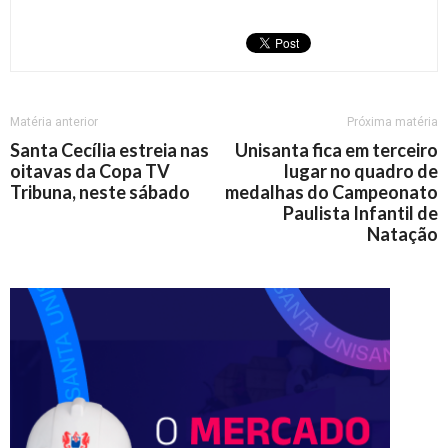
Matéria anterior
Próxima matéria
Santa Cecília estreia nas
Unisanta fica em terceiro
oitavas da Copa TV
lugar no quadro de
Tribuna, neste sábado
medalhas do Campeonato
Paulista Infantil de
Natação