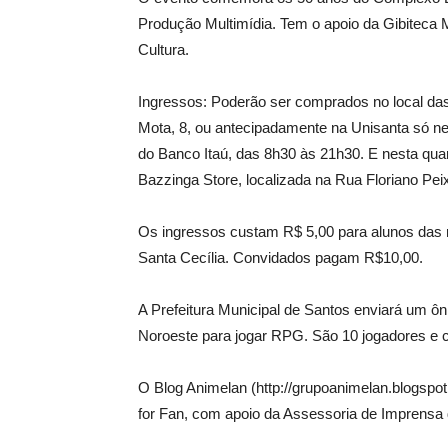
Produção Multimídia. Tem o apoio da Gibiteca 
Cultura.
Ingressos: Poderão ser comprados no local da
Mota, 8, ou antecipadamente na Unisanta só nest
do Banco Itaú, das 8h30 às 21h30. E nesta quarta
Bazzinga Store, localizada na Rua Floriano Peix
Os ingressos custam R$ 5,00 para alunos das r
Santa Cecília. Convidados pagam R$10,00.
A Prefeitura Municipal de Santos enviará um ô
Noroeste para jogar RPG. São 10 jogadores e c
O Blog Animelan (http://grupoanimelan.blogspo
for Fan, com apoio da Assessoria de Imprensa 