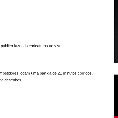
 público fazendo caricaturas ao vivo.
petidores jogam uma partida de 21 minutos corridos,
 de desenhos.