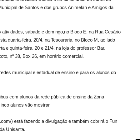
Municipal de Santos e dos grupos Animelan e Amigos da
s atividades, sábado e domingo,no Bloco E, na Rua Cesário
a quarta-feira, 20/4, na Tesouraria, no Bloco M, ao lado
 e quinta-feira, 20 e 21/4, na loja do professor Bar,
oto, nº 38, Box 26, em horário comercial.
edes municipal e estadual de ensino e para os alunos do
nibus com alunos da rede pública de ensino da Zona
inco alunos vão mestrar.
t.com/) está fazendo a divulgação e também cobrirá o Fun
da Unisanta.