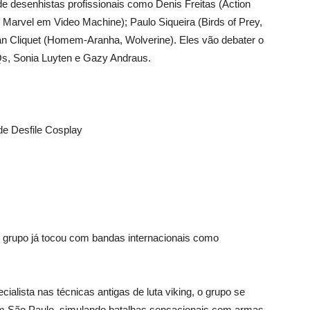
e desenhistas profissionais como Denis Freitas (Action
Marvel em Video Machine); Paulo Siqueira (Birds of Prey,
n Cliquet (Homem-Aranha, Wolverine). Eles vão debater o
Qs, Sonia Luyten e Gazy Andraus.
e Desfile Cosplay
 grupo já tocou com bandas internacionais como
lista nas técnicas antigas de luta viking, o grupo se
em São Paulo, simulando batalhas sensacionais com armas